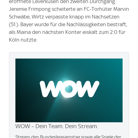
eröffnete Leverkusen den zweiten Durchgang:
Jeremie Frimpong scheiterte an FC-Torhüter Marvin
Schwäbe, Wirtz verpasste knapp im Nachsetzen
(51.). Bayer wurde für die Nachlässigkeiten bestraft,
als Maina den nächsten Konter eiskalt zum 2:0 für
Köln nutzte.
WOW – Dein Team. Dein Stream.
Stream den Bundesligasamstag sowie alle Spiele der