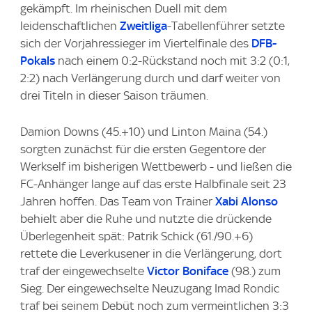
gekämpft. Im rheinischen Duell mit dem
leidenschaftlichen
Zweitliga
-Tabellenführer setzte
sich der Vorjahressieger im Viertelfinale des
DFB-
Pokals
nach einem 0:2-Rückstand noch mit 3:2 (0:1,
2:2) nach Verlängerung durch und darf weiter von
drei Titeln in dieser Saison träumen.
Damion Downs (45.+10) und Linton Maina (54.)
sorgten zunächst für die ersten Gegentore der
Werkself im bisherigen Wettbewerb - und ließen die
FC-Anhänger lange auf das erste Halbfinale seit 23
Jahren hoffen. Das Team von Trainer
Xabi Alonso
behielt aber die Ruhe und nutzte die drückende
Überlegenheit spät: Patrik Schick (61./90.+6)
rettete die Leverkusener in die Verlängerung, dort
traf der eingewechselte
Victor Boniface
(98.) zum
Sieg. Der eingewechselte Neuzugang Imad Rondic
traf bei seinem Debüt noch zum vermeintlichen 3:3