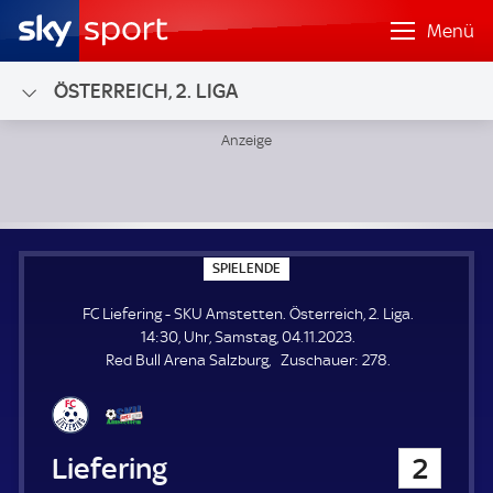
Menü
ÖSTERREICH, 2. LIGA
FC Liefering - SKU Amstetten; Österreich, 2. Liga
S
SPIELENDE
P
I
FC Liefering - SKU Amstetten. Österreich, 2. Liga.
E
L
14:30, Uhr, Samstag, 04.11.2023.
E
Z
Red Bull Arena Salzburg
Zuschauer:
278.
N
D
u
E
s
c
h
FC Liefering
2
a