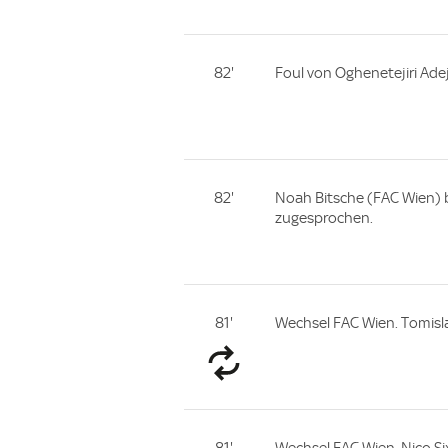
82'
Foul von Oghenetejiri Ade
82'
Noah Bitsche (FAC Wien) 
zugesprochen.
81'
Wechsel FAC Wien. Tomisl