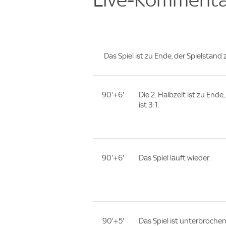
Das Spiel ist zu Ende, der Spielstand
90'+6'
Die 2. Halbzeit ist zu End
ist 3:1.
90'+6'
Das Spiel läuft wieder.
90'+5'
Das Spiel ist unterbroch