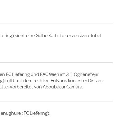
ering) sieht eine Gelbe Karte für exzessiven Jubel.
en FC Liefering und FAC Wien ist 3:1. Oghenetejiri
g) trifft mit dem rechten Fuß aus kürzester Distanz
 Latte. Vorbereitet von Aboubacar Camara.
jenughure (FC Liefering).