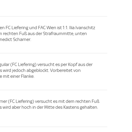
n FC Liefering und FAC Wien ist 1:1. Ilia Ivanschitz
dem rechten Fuß aus der Strafraummitte, unten
nedict Scharner.
guilar (FC Liefering) versucht es per Kopf aus der
s wird jedoch abgeblockt. Vorbereitet von
 mit einer Flanke.
arner (FC Liefering) versucht es mit dem rechten Fuß
s wird aber hoch in der Mitte des Kastens gehalten.