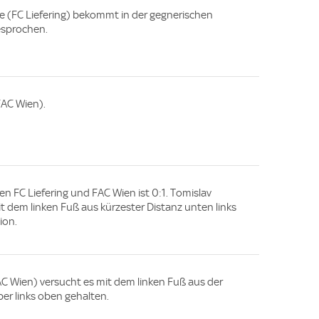
e (FC Liefering) bekommt in der gegnerischen
esprochen.
FAC Wien).
en FC Liefering und FAC Wien ist 0:1. Tomislav
it dem linken Fuß aus kürzester Distanz unten links
ion.
(FAC Wien) versucht es mit dem linken Fuß aus der
ber links oben gehalten.