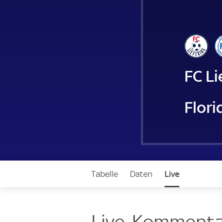
FC Li
Flori
Tabelle
Daten
Live
Live-Kommenta