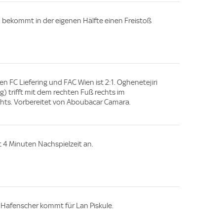
) bekommt in der eigenen Hälfte einen Freistoß
en FC Liefering und FAC Wien ist 2:1. Oghenetejiri
g) trifft mit dem rechten Fuß rechts im
ts. Vorbereitet von Aboubacar Camara.
gt 4 Minuten Nachspielzeit an.
 Hafenscher kommt für Lan Piskule.