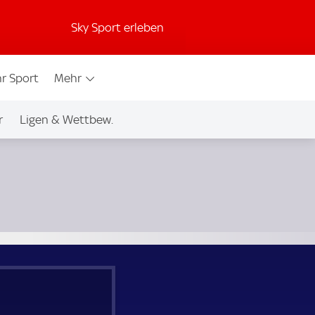
Sky Sport erleben
r Sport
Mehr
r
Ligen & Wettbew.