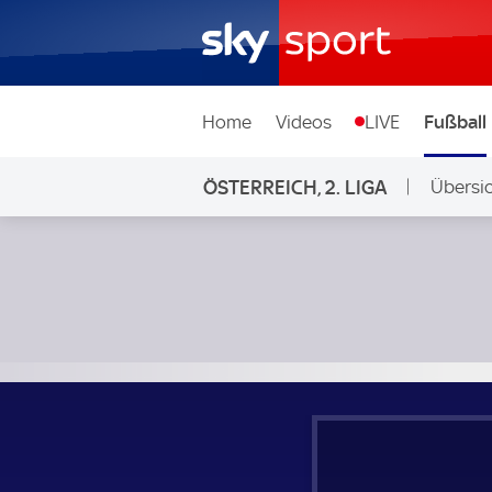
Home
Videos
LIVE
Fußball
ÖSTERREICH, 2. LIGA
Übersi
Auf Sky
FC Liefering - Floridsdorfer AC; Österreich, 2. Liga