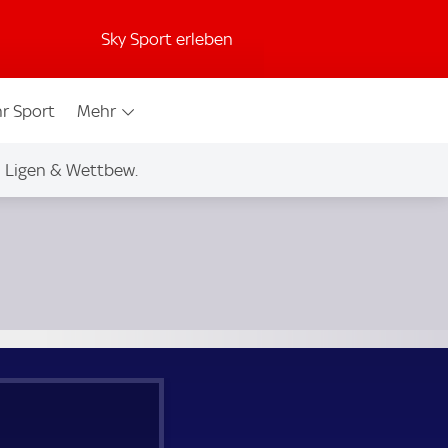
Sky Sport erleben
r Sport
Mehr
Ligen & Wettbew.