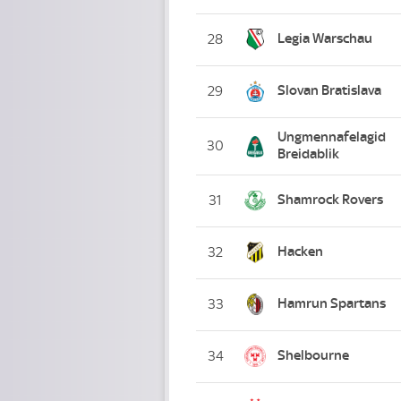
Legia Warschau
28
Slovan Bratislava
29
Ungmennafelagid
30
Breidablik
Shamrock Rovers
31
Hacken
32
Hamrun Spartans
33
Shelbourne
34