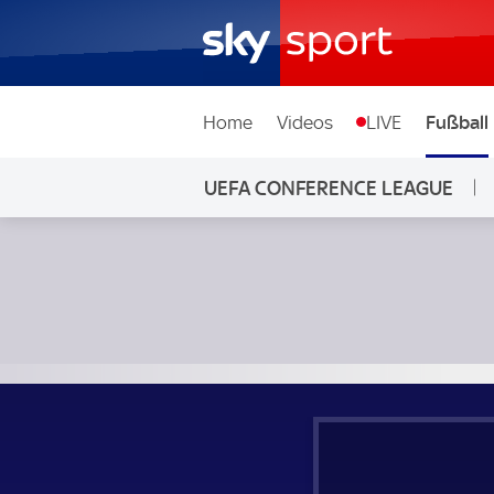
Home
Videos
LIVE
Fußball
UEFA CONFERENCE LEAGUE
Lille OSC - Olimpija Ljubljana; UEFA Conference League Gr