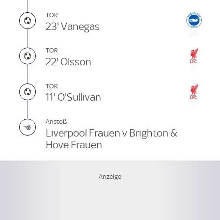
TOR
23' Vanegas
TOR
22' Olsson
TOR
11' O'Sullivan
Anstoß
Liverpool Frauen v Brighton &
Hove Frauen