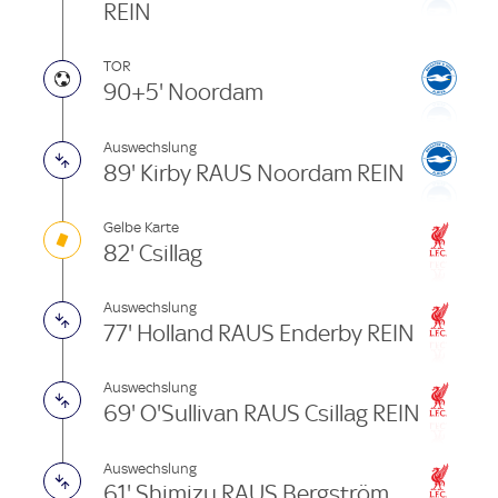
REIN
TOR
90+5' Noordam
Auswechslung
89' Kirby RAUS Noordam REIN
Gelbe Karte
82' Csillag
Auswechslung
77' Holland RAUS Enderby REIN
Auswechslung
69' O'Sullivan RAUS Csillag REIN
Auswechslung
61' Shimizu RAUS Bergström