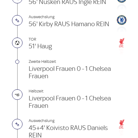
56' Nusken RAUS Ingle REIN
Auswechslung
56' Kirby RAUS Hamano REIN
TOR
51' Haug
Zweite Halbzeit
Liverpool Frauen 0 - 1 Chelsea
Frauen
Halbzeit
Liverpool Frauen 0 - 1 Chelsea
Frauen
Auswechslung
45+4' Koivisto RAUS Daniels
REIN