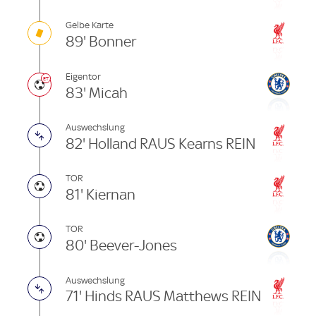
Gelbe Karte
89' Bonner
Eigentor
83' Micah
Auswechslung
82' Holland RAUS Kearns REIN
TOR
81' Kiernan
TOR
80' Beever-Jones
Auswechslung
71' Hinds RAUS Matthews REIN