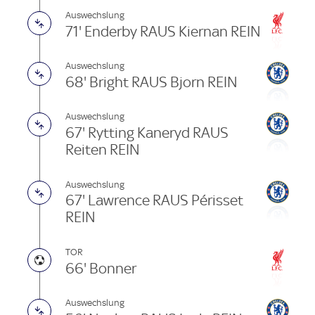
Auswechslung
71' Enderby RAUS Kiernan REIN
Auswechslung
68' Bright RAUS Bjorn REIN
Auswechslung
67' Rytting Kaneryd RAUS
Reiten REIN
Auswechslung
67' Lawrence RAUS Périsset
REIN
TOR
66' Bonner
Auswechslung