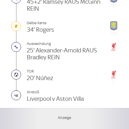
45+2' Ramsey RAUS McGinn
REIN
Gelbe Karte
34' Rogers
Auswechslung
25' Alexander-Arnold RAUS
Bradley REIN
TOR
20' Núñez
Anstoß
Liverpool v Aston Villa