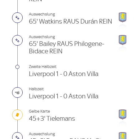
Auswechslung
65' Watkins RAUS Durán REIN
Auswechslung
65' Bailey RAUS Philogene-
Bidace REIN
Zweite Halbzeit
Liverpool 1 - 0 Aston Villa
Halbzeit
Liverpool 1 - 0 Aston Villa
Gelbe Karte
45+3' Tielemans
Auswechslung