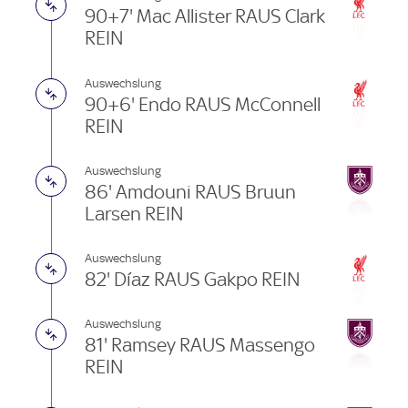
90+7' Mac Allister RAUS Clark
REIN
Auswechslung
90+6' Endo RAUS McConnell
REIN
Auswechslung
86' Amdouni RAUS Bruun
Larsen REIN
Auswechslung
82' Díaz RAUS Gakpo REIN
Auswechslung
81' Ramsey RAUS Massengo
REIN