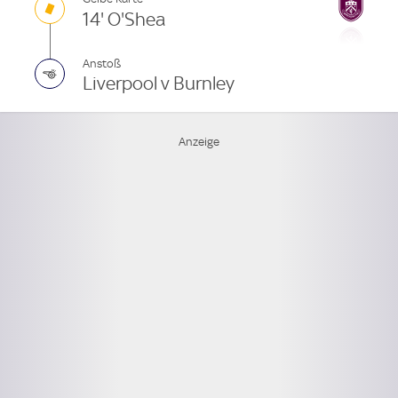
14' O'Shea
Anstoß
Liverpool v Burnley