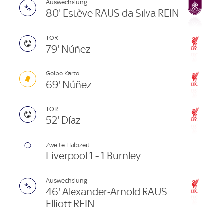
Auswechslung
80' Estève RAUS da Silva REIN
TOR
79' Núñez
Gelbe Karte
69' Núñez
TOR
52' Díaz
Zweite Halbzeit
Liverpool 1 - 1 Burnley
Auswechslung
46' Alexander-Arnold RAUS
Elliott REIN