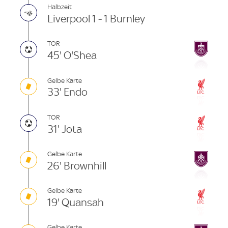
Halbzeit
Liverpool 1 - 1 Burnley
TOR
45' O'Shea
Gelbe Karte
33' Endo
TOR
31' Jota
Gelbe Karte
26' Brownhill
Gelbe Karte
19' Quansah
Gelbe Karte