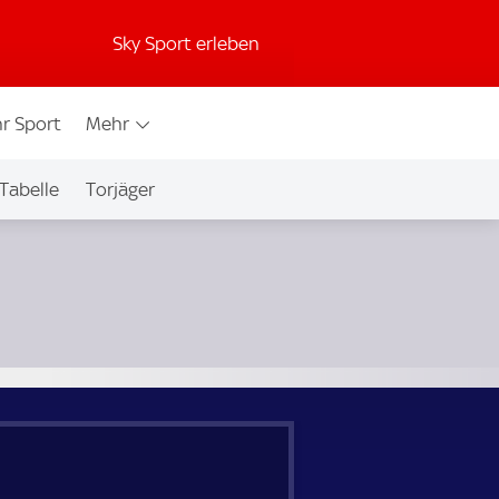
Sky Sport erleben
r Sport
Mehr
Tabelle
Torjäger