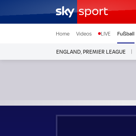
Home
Videos
LIVE
Fußball
ENGLAND, PREMIER LEAGUE
Liverpool - Manchester City; England, Premier League