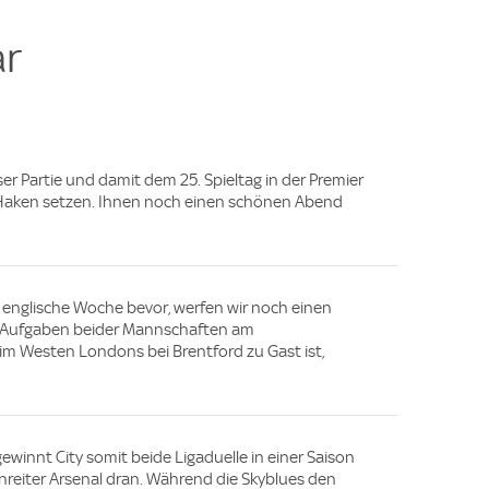
r
er Partie und damit dem 25. Spieltag in der Premier
 Haken setzen. Ihnen noch einen schönen Abend
e englische Woche bevor, werfen wir noch einen
 Aufgaben beider Mannschaften am
m Westen Londons bei Brentford zu Gast ist,
winnt City somit beide Ligaduelle in einer Saison
nreiter Arsenal dran. Während die Skyblues den