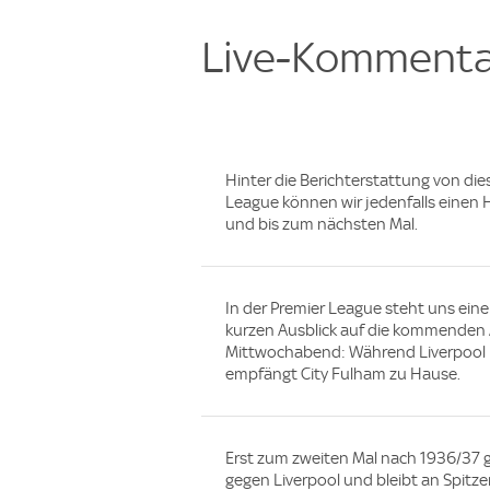
Live-Kommenta
Hinter die Berichterstattung von dies
League können wir jedenfalls einen
und bis zum nächsten Mal.
In der Premier League steht uns ein
kurzen Ausblick auf die kommenden
Mittwochabend: Während Liverpool i
empfängt City Fulham zu Hause.
Erst zum zweiten Mal nach 1936/37 ge
gegen Liverpool und bleibt an Spitze