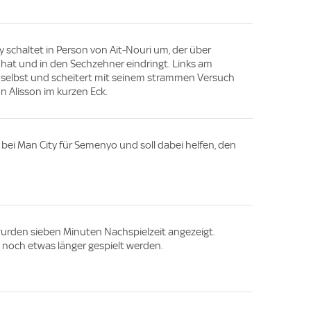
y schaltet in Person von Ait-Nouri um, der über
ch hat und in den Sechzehner eindringt. Links am
 selbst und scheitert mit seinem strammen Versuch
n Alisson im kurzen Eck.
ei Man City für Semenyo und soll dabei helfen, den
wurden sieben Minuten Nachspielzeit angezeigt.
 noch etwas länger gespielt werden.