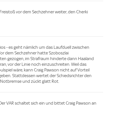
Freistoß vor dem Sechzehner weiter, den Cherki
rios - es geht nämlich um das Laufduell zwischen
Vor dem Sechzehner hatte Szoboszlai
ten gezogen, im Strafraum hinderte dann Haaland
an, vor der Linie noch einzuschreiten. Weil das
lspiel wäre, kann Craig Pawson nicht auf Vorteil
eben. Stattdessen wertet der Schiedsrichter den
s Notbremse und zückt glatt Rot.
Der VAR schaltet sich ein und bittet Craig Pawson an