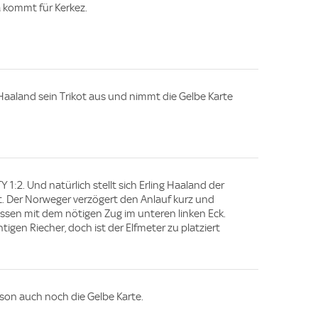
a kommt für Kerkez.
 Haaland sein Trikot aus und nimmt die Gelbe Karte
 1:2. Und natürlich stellt sich Erling Haaland der
 Der Norweger verzögert den Anlauf kurz und
ossen mit dem nötigen Zug im unteren linken Eck.
tigen Riecher, doch ist der Elfmeter zu platziert
isson auch noch die Gelbe Karte.