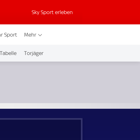
Sky Sport erleben
r Sport
Mehr
Tabelle
Torjäger