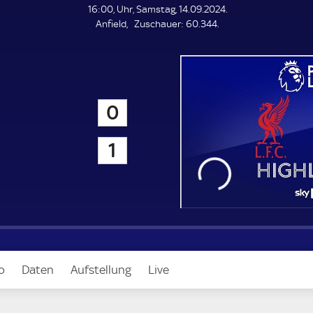
L
16:00, Uhr, Samstag, 14.09.2024.
E
Z
Anfield
Zuschauer:
60.344.
N
D
u
E
s
c
h
a
0
u
e
r
rest
1
o
Daten
Aufstellung
Live