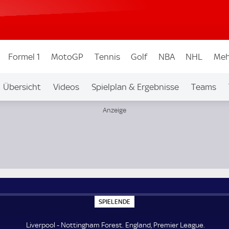
Formel 1
MotoGP
Tennis
Golf
NBA
NHL
Meh
Übersicht
Videos
Spielplan & Ergebnisse
Teams
Ligen & Wettbew.
Auf Sky
S
SPIELENDE
P
I
E
Liverpool - Nottingham Forest. England, Premier League.