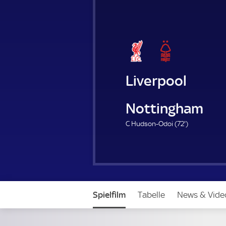
Liverpool
Nottingham Fo
7
C Hudson-Odoi (
72'
)
2
.
m
i
n
u
t
Spielfilm
Tabelle
News & Vide
e