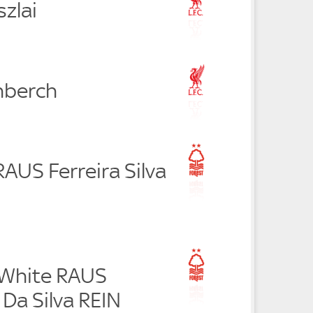
zlai
nberch
AUS Ferreira Silva
-White RAUS
Da Silva REIN