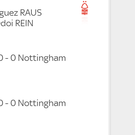
nguez RAUS
doi REIN
 0 - 0 Nottingham
 0 - 0 Nottingham