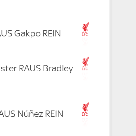
RAUS Gakpo REIN
lister RAUS Bradley
RAUS Núñez REIN