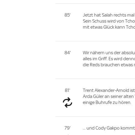
85'
Jetzt hat Salah rechts mal
Sein Schuss wird von Tcho
mit etwas Glück kann Tcho
84'
Wir nähern uns der absolu
alles im Griff. Es wird de
die Reds brauchen etwas 
81'
Trent Alexander-Arnold ist
Arda Güler an seiner alte
einige Buhrufe zu hören.
79'
... und Cody Gakpo kommt 