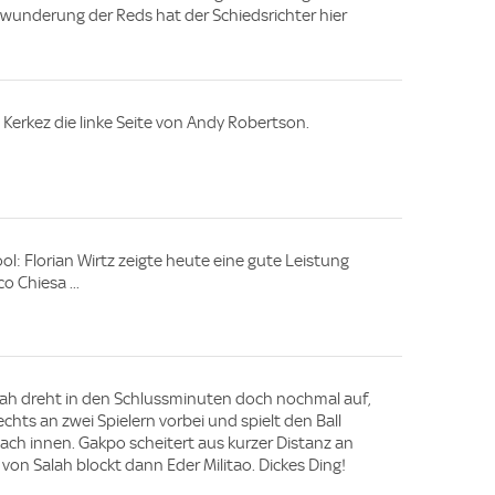
wunderung der Reds hat der Schiedsrichter hier
 Kerkez die linke Seite von Andy Robertson.
l: Florian Wirtz zeigte heute eine gute Leistung
o Chiesa ...
lah dreht in den Schlussminuten doch nochmal auf,
echts an zwei Spielern vorbei und spielt den Ball
ch innen. Gakpo scheitert aus kurzer Distanz an
von Salah blockt dann Eder Militao. Dickes Ding!