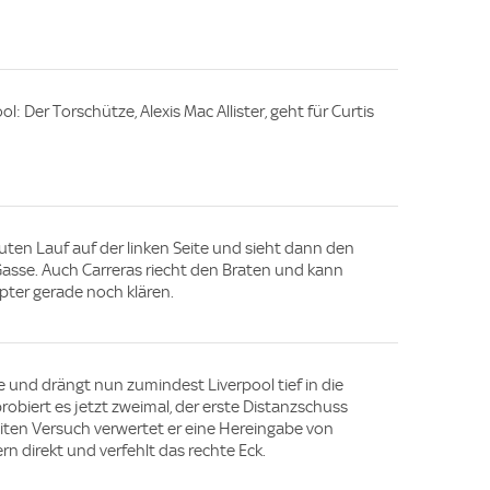
: Der Torschütze, Alexis Mac Allister, geht für Curtis
uten Lauf auf der linken Seite und sieht dann den
Gasse. Auch Carreras riecht den Braten und kann
pter gerade noch klären.
e und drängt nun zumindest Liverpool tief in die
obiert es jetzt zweimal, der erste Distanzschuss
iten Versuch verwertet er eine Hereingabe von
rn direkt und verfehlt das rechte Eck.