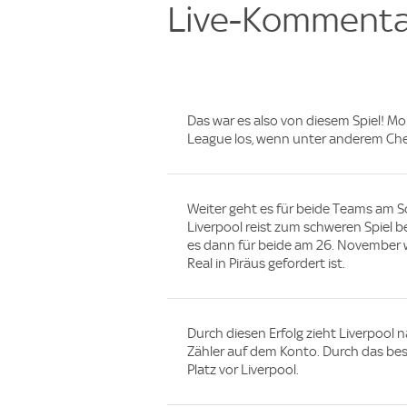
Live-Kommenta
Das war es also von diesem Spiel! M
League los, wenn unter anderem Chel
Weiter geht es für beide Teams am So
Liverpool reist zum schweren Spiel 
es dann für beide am 26. November 
Real in Piräus gefordert ist.
Durch diesen Erfolg zieht Liverpool 
Zähler auf dem Konto. Durch das bes
Platz vor Liverpool.