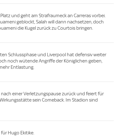
 Platz und geht am Strafraumeck an Carreras vorbei.
uameni geblockt, Salah will dann nachsetzen, doch
uameni die Kugel zurück zu Courtois bringen.
ten Schlussphase und Liverpool hat defensiv weiter
nnoch noch wütende Angriffe der Königlichen geben,
mehr Entlastung.
 nach einer Verletzungspause zurück und feiert für
n Wirkungsstätte sein Comeback. Im Stadion sind
für Hugo Ekitike.