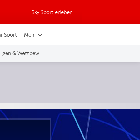
Sky Sport erleben
r Sport
Mehr
Ligen & Wettbew.