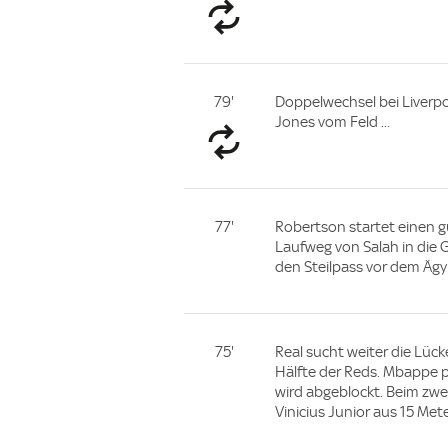
79'
Doppelwechsel bei Liverpool
Jones vom Feld ...
77'
Robertson startet einen g
Laufweg von Salah in die 
den Steilpass vor dem Ägy
75'
Real sucht weiter die Lück
Hälfte der Reds. Mbappe pr
wird abgeblockt. Beim zwe
Vinicius Junior aus 15 Mete