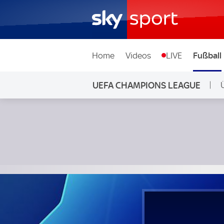
Home
Videos
LIVE
Fußball
UEFA CHAMPIONS LEAGUE
Liverpool - Real Madrid; UEFA Champions League