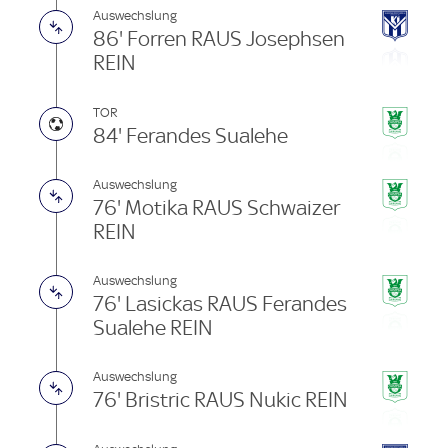
Auswechslung
86' Forren RAUS Josephsen
REIN
TOR
84' Ferandes Sualehe
Auswechslung
76' Motika RAUS Schwaizer
REIN
Auswechslung
76' Lasickas RAUS Ferandes
Sualehe REIN
Auswechslung
76' Bristric RAUS Nukic REIN