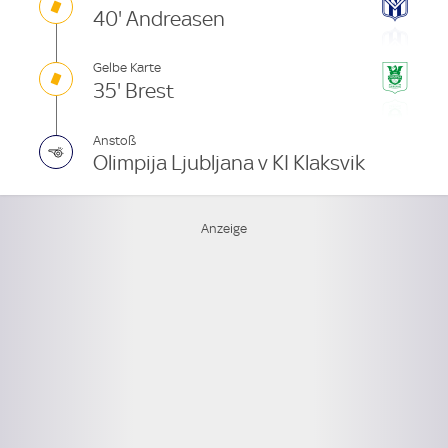
40' Andreasen
Gelbe Karte
35' Brest
Anstoß
Olimpija Ljubljana v KI Klaksvik