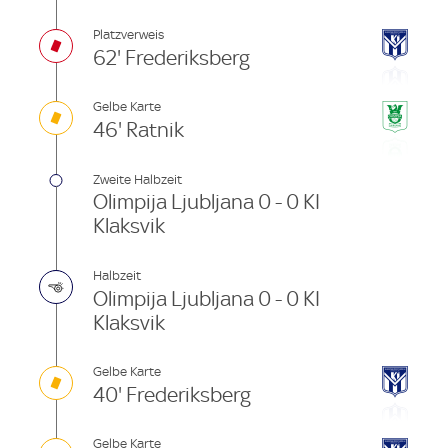
Platzverweis
62' Frederiksberg
Gelbe Karte
46' Ratnik
Zweite Halbzeit
Olimpija Ljubljana 0 - 0 KI
Klaksvik
Halbzeit
Olimpija Ljubljana 0 - 0 KI
Klaksvik
Gelbe Karte
40' Frederiksberg
Gelbe Karte