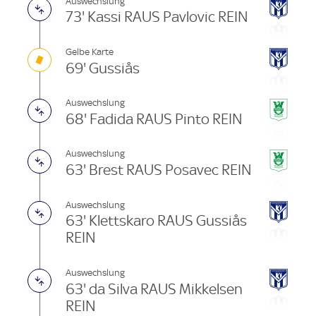
Auswechslung
73' Kassi RAUS Pavlovic REIN
Gelbe Karte
69' Gussiås
Auswechslung
68' Fadida RAUS Pinto REIN
Auswechslung
63' Brest RAUS Posavec REIN
Auswechslung
63' Klettskaro RAUS Gussiås
REIN
Auswechslung
63' da Silva RAUS Mikkelsen
REIN