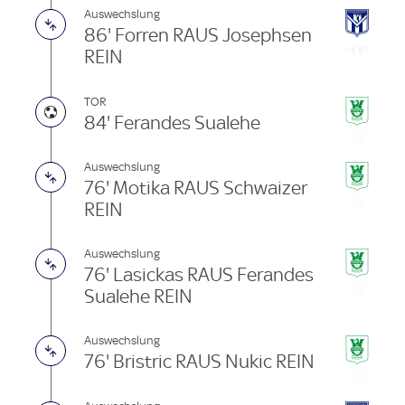
Auswechslung
86' Forren RAUS Josephsen
REIN
TOR
84' Ferandes Sualehe
Auswechslung
76' Motika RAUS Schwaizer
REIN
Auswechslung
76' Lasickas RAUS Ferandes
Sualehe REIN
Auswechslung
76' Bristric RAUS Nukic REIN