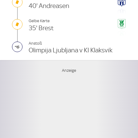
40' Andreasen
Gelbe Karte
35' Brest
Anstoß
Olimpija Ljubljana v KI Klaksvik