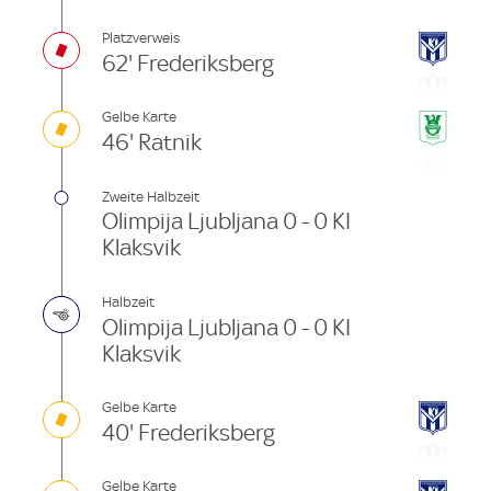
Platzverweis
62' Frederiksberg
Gelbe Karte
46' Ratnik
Zweite Halbzeit
Olimpija Ljubljana 0 - 0 KI
Klaksvik
Halbzeit
Olimpija Ljubljana 0 - 0 KI
Klaksvik
Gelbe Karte
40' Frederiksberg
Gelbe Karte