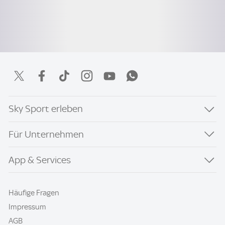
Sky Sport erleben
Für Unternehmen
App & Services
Häufige Fragen
Impressum
AGB