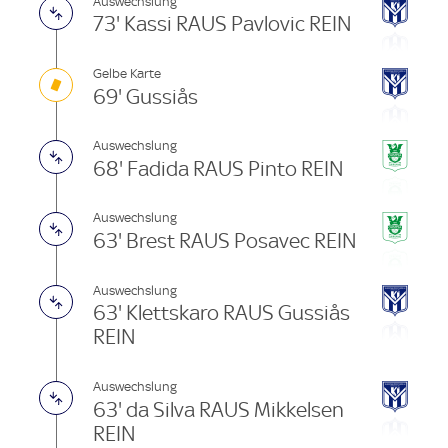
Auswechslung
73' Kassi RAUS Pavlovic REIN
Gelbe Karte
69' Gussiås
Auswechslung
68' Fadida RAUS Pinto REIN
Auswechslung
63' Brest RAUS Posavec REIN
Auswechslung
63' Klettskaro RAUS Gussiås
REIN
Auswechslung
63' da Silva RAUS Mikkelsen
REIN