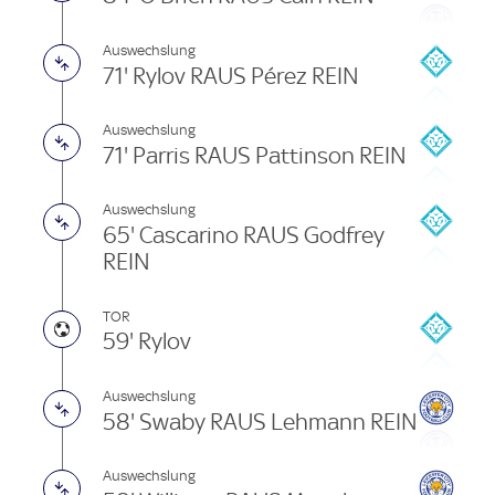
Auswechslung
71' Rylov RAUS Pérez REIN
Auswechslung
71' Parris RAUS Pattinson REIN
Auswechslung
65' Cascarino RAUS Godfrey
REIN
TOR
59' Rylov
Auswechslung
58' Swaby RAUS Lehmann REIN
Auswechslung