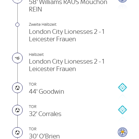
58' Williams RAUS Mouchon
REIN
Zweite Halbzeit
London City Lionesses 2 - 1
Leicester Frauen
Halbzeit
London City Lionesses 2 - 1
Leicester Frauen
TOR
44' Goodwin
TOR
32' Corrales
TOR
30' O'Brien