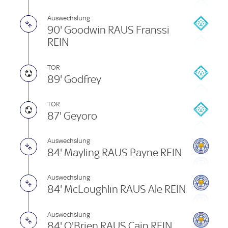
Auswechslung
90' Goodwin RAUS Franssi
REIN
TOR
89' Godfrey
TOR
87' Geyoro
Auswechslung
84' Mayling RAUS Payne REIN
Auswechslung
84' McLoughlin RAUS Ale REIN
Auswechslung
84' O'Brien RAUS Cain REIN