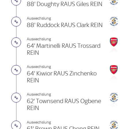
88' Doughty RAUS Giles REIN
Auswechslung
88' Ruddock RAUS Clark REIN
Auswechslung
64' Martinelli RAUS Trossard
REIN
Auswechslung
64' Kiwior RAUS Zinchenko
REIN
Auswechslung
62' Townsend RAUS Ogbene
REIN
Auswechslung
61' Brown RAUS Chong REIN