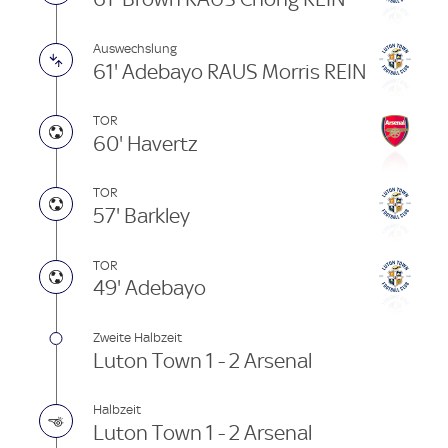
Auswechslung
61' Adebayo RAUS Morris REIN
TOR
60' Havertz
TOR
57' Barkley
TOR
49' Adebayo
Zweite Halbzeit
Luton Town 1 - 2 Arsenal
Halbzeit
Luton Town 1 - 2 Arsenal