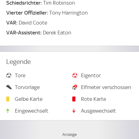
Schiedsrichter:
Tim Robinson
Vierter Offizieller:
Tony Harrington
VAR:
David Coote
VAR-Assistent:
Derek Eaton
Legende
Tore
Eigentor
Torvorlage
Elfmeter verschossen
Gelbe Karte
Rote Karte
Eingewechselt
Ausgewechselt