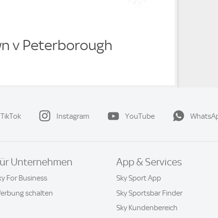
n v Peterborough
TikTok
Instagram
YouTube
WhatsA
ür Unternehmen
App & Services
ky For Business
Sky Sport App
erbung schalten
Sky Sportsbar Finder
Sky Kundenbereich