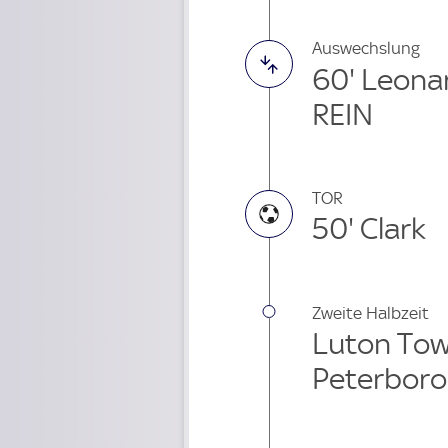
Auswechslung
60' Leona
REIN
TOR
50' Clark
Zweite Halbzeit
Luton Town
Peterboro