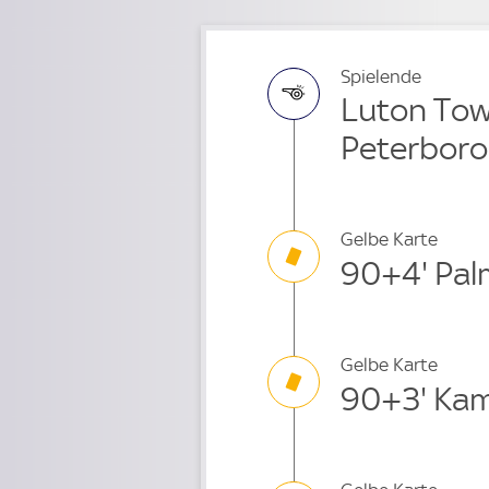
Spielende
Luton Town
Peterboro
Gelbe Karte
90+4' Pal
Gelbe Karte
90+3' Ka