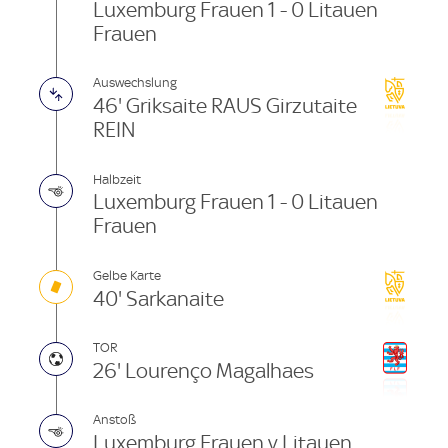
Luxemburg Frauen 1 - 0 Litauen
Frauen
Auswechslung
46' Griksaite RAUS Girzutaite
REIN
Halbzeit
Luxemburg Frauen 1 - 0 Litauen
Frauen
Gelbe Karte
40' Sarkanaite
TOR
26' Lourenço Magalhaes
Anstoß
Luxemburg Frauen v Litauen