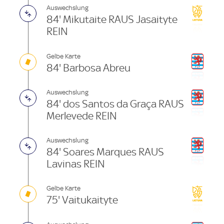
Auswechslung
84' Mikutaite RAUS Jasaityte
REIN
Gelbe Karte
84' Barbosa Abreu
Auswechslung
84' dos Santos da Graça RAUS
Merlevede REIN
Auswechslung
84' Soares Marques RAUS
Lavinas REIN
Gelbe Karte
75' Vaitukaityte