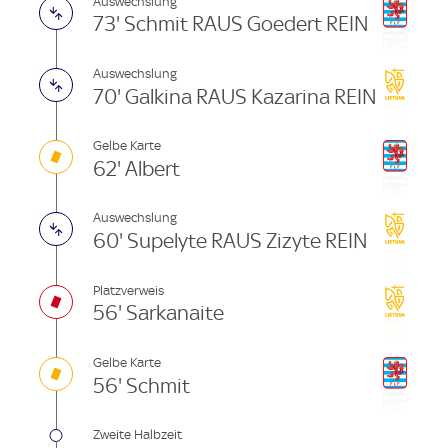
Auswechslung
73' Schmit RAUS Goedert REIN
Auswechslung
70' Galkina RAUS Kazarina REIN
Gelbe Karte
62' Albert
Auswechslung
60' Supelyte RAUS Zizyte REIN
Platzverweis
56' Sarkanaite
Gelbe Karte
56' Schmit
Zweite Halbzeit