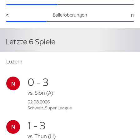
Luzern:
Lug
Balleroberungen
5
11
Letzte 6 Spiele
Luzern
0 - 3
vs.
Sion
(A)
02.08.2026
Schweiz, Super League
1 - 3
vs.
Thun
(H)