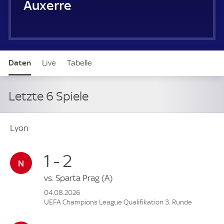
Auxerre
Daten
Live
Tabelle
Letzte 6 Spiele
Lyon
1 - 2
vs.
Sparta Prag
(A)
04.08.2026
UEFA Champions League Qualifikation 3. Runde