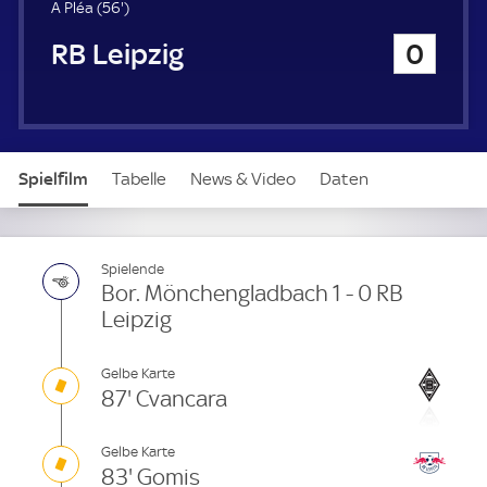
u
5
A Pléa (
56'
)
e
6
RB Leipzig
0
r
.
m
i
n
u
t
Spielfilm
Tabelle
News & Video
Daten
e
Aufstellung
Live
Spielende
Bor. Mönchengladbach 1 - 0 RB
Leipzig
Gelbe Karte
87' Cvancara
Gelbe Karte
83' Gomis