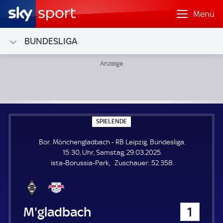
Menü
BUNDESLIGA
Bor. Mönchengladbach - RB Leipzig; Bundesliga
S
SPIELENDE
P
I
Bor. Mönchengladbach - RB Leipzig. Bundesliga.
E
L
15:30, Uhr, Samstag, 29.03.2025.
E
Z
ista-Borussia-Park
Zuschauer:
52.358.
N
D
u
E
s
c
h
Bor. Mönchengladbach
1
a