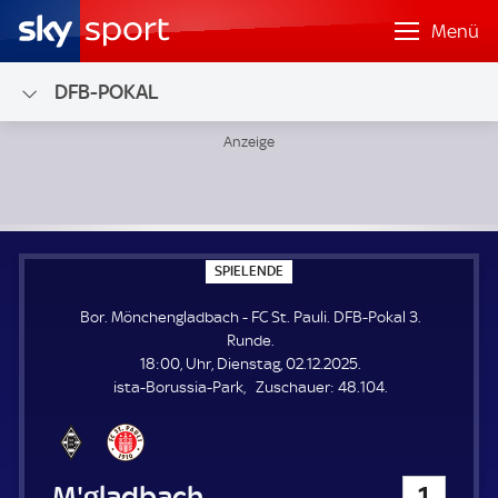
Menü
DFB-POKAL
Bor. Mönchengladbach - FC St. Pauli; DFB-Pokal 3. Runde
S
SPIELENDE
P
I
Bor. Mönchengladbach - FC St. Pauli. DFB-Pokal 3.
E
L
Runde.
E
18:00, Uhr, Dienstag, 02.12.2025.
N
D
Z
ista-Borussia-Park
Zuschauer:
48.104.
E
u
s
c
h
Bor. Mönchengladbach
1