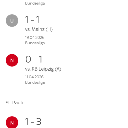
Bundesliga
1 - 1
vs.
Mainz
(H)
19.04.2026
Bundesliga
0 - 1
vs.
RB Leipzig
(A)
11.04.2026
Bundesliga
St. Pauli
1 - 3