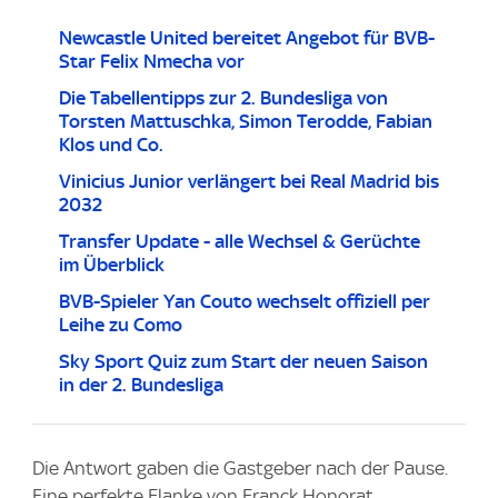
Newcastle United bereitet Angebot für BVB-
Star Felix Nmecha vor
Die Tabellentipps zur 2. Bundesliga von
Torsten Mattuschka, Simon Terodde, Fabian
Klos und Co.
Vinicius Junior verlängert bei Real Madrid bis
2032
Transfer Update - alle Wechsel & Gerüchte
im Überblick
BVB-Spieler Yan Couto wechselt offiziell per
Leihe zu Como
Sky Sport Quiz zum Start der neuen Saison
in der 2. Bundesliga
Die Antwort gaben die Gastgeber nach der Pause.
Eine perfekte Flanke von Franck Honorat