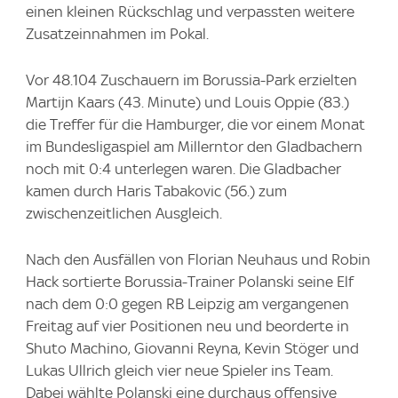
einen kleinen Rückschlag und verpassten weitere
Zusatzeinnahmen im Pokal.
Vor 48.104 Zuschauern im Borussia-Park erzielten
Martijn Kaars (43. Minute) und Louis Oppie (83.)
die Treffer für die Hamburger, die vor einem Monat
im Bundesligaspiel am Millerntor den Gladbachern
noch mit 0:4 unterlegen waren. Die Gladbacher
kamen durch Haris Tabakovic (56.) zum
zwischenzeitlichen Ausgleich.
Nach den Ausfällen von Florian Neuhaus und Robin
Hack sortierte Borussia-Trainer Polanski seine Elf
nach dem 0:0 gegen RB Leipzig am vergangenen
Freitag auf vier Positionen neu und beorderte in
Shuto Machino, Giovanni Reyna, Kevin Stöger und
Lukas Ullrich gleich vier neue Spieler ins Team.
Dabei wählte Polanski eine durchaus offensive