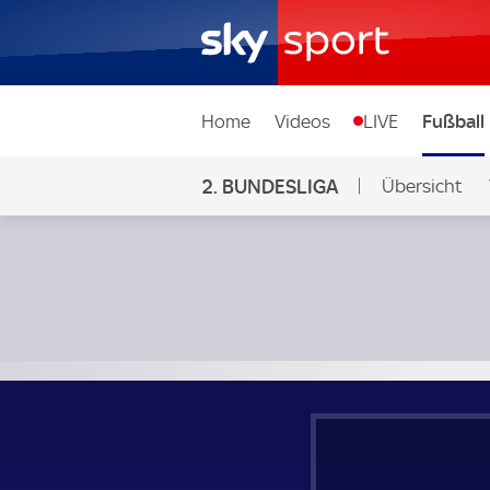
Home
Videos
LIVE
Fußball
2. BUNDESLIGA
Übersicht
Ligen & Wett
1. FC Magdeburg - VfL Bochum; 2. Bundesliga