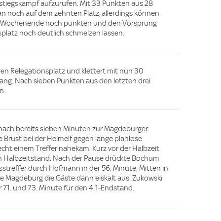
stiegskampf aufzurufen. Mit 33 Punkten aus 28
n noch auf dem zehnten Platz, allerdings können
em Wochenende noch punkten und den Vorsprung
splatz noch deutlich schmelzen lassen.
en Relegationsplatz und klettert mit nun 30
Rang. Nach sieben Punkten aus den letzten drei
n.
 nach bereits sieben Minuten zur Magdeburger
e Brust bei der Heimelf gegen lange planlose
recht einem Treffer nahekam. Kurz vor der Halbzeit
n Halbzeitstand. Nach der Pause drückte Bochum
usstreffer durch Hofmann in der 56. Minute. Mitten in
e Magdeburg die Gäste dann eiskalt aus. Zukowski
 71. und 73. Minute für den 4:1-Endstand.