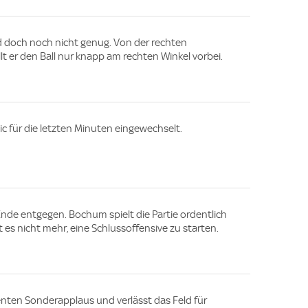
 doch noch nicht genug. Von der rechten
 er den Ball nur knapp am rechten Winkel vorbei.
c für die letzten Minuten eingewechselt.
Ende entgegen. Bochum spielt die Partie ordentlich
t es nicht mehr, eine Schlussoffensive zu starten.
ienten Sonderapplaus und verlässt das Feld für