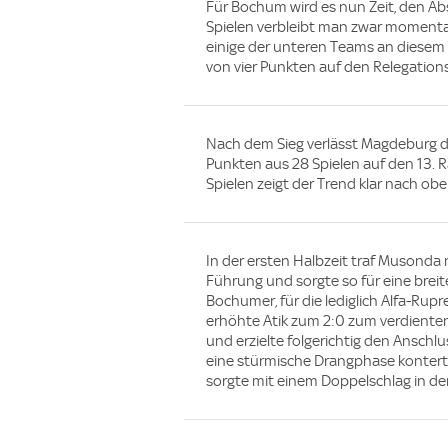
Für Bochum wird es nun Zeit, den Ab
Spielen verbleibt man zwar momenta
einige der unteren Teams an dies
von vier Punkten auf den Relegation
Nach dem Sieg verlässt Magdeburg d
Punkten aus 28 Spielen auf den 13. 
Spielen zeigt der Trend klar nach obe
In der ersten Halbzeit traf Musonda
Führung und sorgte so für eine breit
Bochumer, für die lediglich Alfa-Rup
erhöhte Atik zum 2:0 zum verdiente
und erzielte folgerichtig den Anschl
eine stürmische Drangphase kontert
sorgte mit einem Doppelschlag in der