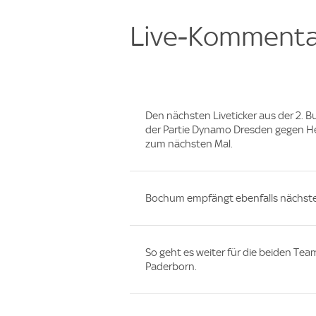
Live-Kommenta
Den nächsten Liveticker aus der 2. 
der Partie Dynamo Dresden gegen Her
zum nächsten Mal.
Bochum empfängt ebenfalls nächste
So geht es weiter für die beiden T
Paderborn.