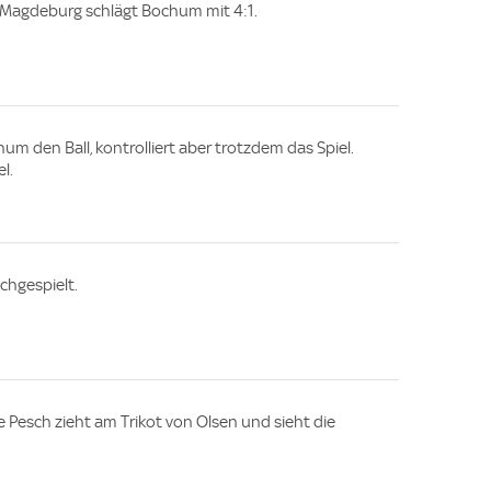
f. Magdeburg schlägt Bochum mit 4:1.
m den Ball, kontrolliert aber trotzdem das Spiel.
l.
chgespielt.
 Pesch zieht am Trikot von Olsen und sieht die