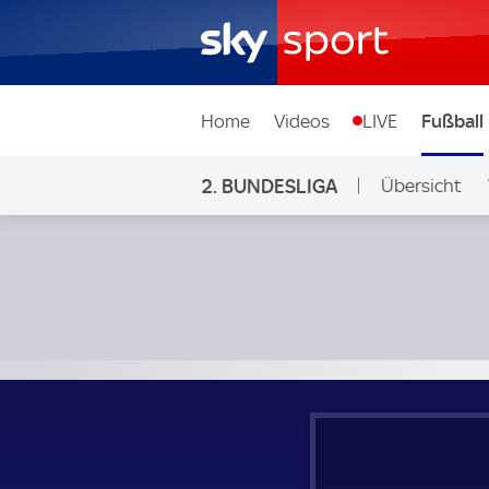
Home
Videos
LIVE
Fußball
2. BUNDESLIGA
Übersicht
Ligen & Wett
1. FC Magdeburg - 1. FC Heidenheim; 2. Bundesliga