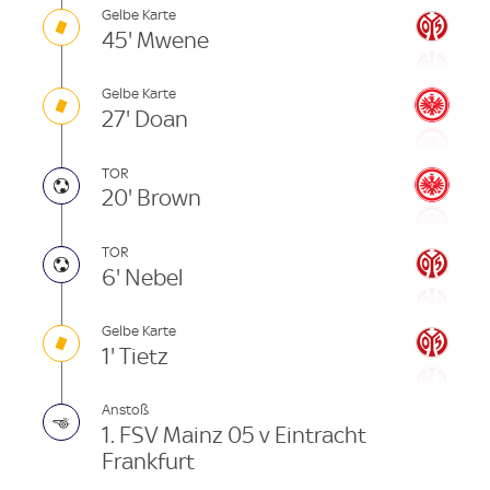
Gelbe Karte
45' Mwene
Gelbe Karte
27' Doan
TOR
20' Brown
TOR
6' Nebel
Gelbe Karte
1' Tietz
Anstoß
1. FSV Mainz 05 v Eintracht
Frankfurt