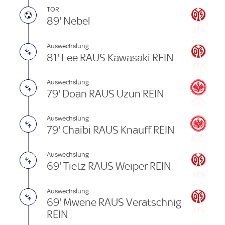
TOR
89' Nebel
Auswechslung
81' Lee RAUS Kawasaki REIN
Auswechslung
79' Doan RAUS Uzun REIN
Auswechslung
79' Chaïbi RAUS Knauff REIN
Auswechslung
69' Tietz RAUS Weiper REIN
Auswechslung
69' Mwene RAUS Veratschnig
REIN