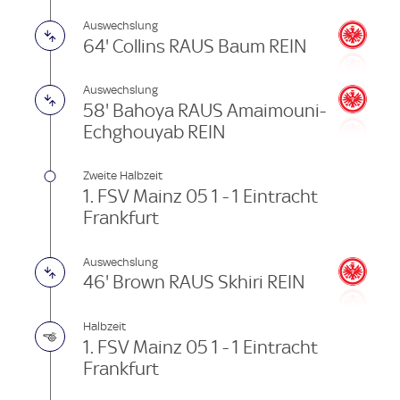
Auswechslung
64' Collins RAUS Baum REIN
Auswechslung
58' Bahoya RAUS Amaimouni-
Echghouyab REIN
Zweite Halbzeit
1. FSV Mainz 05 1 - 1 Eintracht
Frankfurt
Auswechslung
46' Brown RAUS Skhiri REIN
Halbzeit
1. FSV Mainz 05 1 - 1 Eintracht
Frankfurt