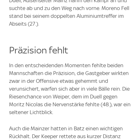
Duell, Außenseiter Mainz nahm den Kampf an und
suchte ab und zu den Weg nach vorne. Moreno Fell
stand bei seinem doppelten Aluminiumtreffer im
Abseits (27.).
Präzision fehlt
In den entscheidenden Momenten fehlte beiden
Mannschaften die Präzision, die Gastgeber wirkten
zwar in der Offensive etwas gehemmt und
verunsichert, warfen sich aber in viele Bälle rein. Die
Riesenchance von Weiper, dem im Duell gegen
Moritz Nicolas die Nervenstärke fehlte (48.), war ein
seltener Lichtblick.
Auch die Mainzer hatten in Batz einen wichtigen
Rückhalt. Der Keeper rettete aus kurzer Distanz