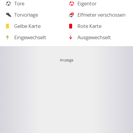
Tore
Eigentor
Torvorlage
Elfmeter verschossen
Gelbe Karte
Rote Karte
Eingewechselt
Ausgewechselt