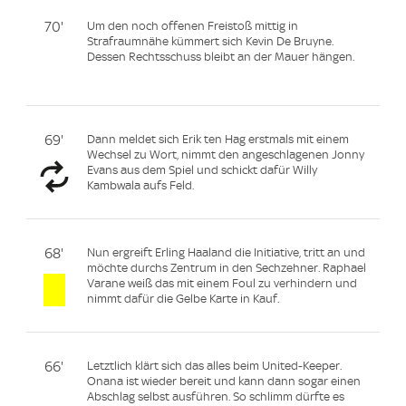
70'
Um den noch offenen Freistoß mittig in
Strafraumnähe kümmert sich Kevin De Bruyne.
Dessen Rechtsschuss bleibt an der Mauer hängen.
69'
Dann meldet sich Erik ten Hag erstmals mit einem
Wechsel zu Wort, nimmt den angeschlagenen Jonny
Evans aus dem Spiel und schickt dafür Willy
Kambwala aufs Feld.
68'
Nun ergreift Erling Haaland die Initiative, tritt an und
möchte durchs Zentrum in den Sechzehner. Raphael
Varane weiß das mit einem Foul zu verhindern und
nimmt dafür die Gelbe Karte in Kauf.
66'
Letztlich klärt sich das alles beim United-Keeper.
Onana ist wieder bereit und kann dann sogar einen
Abschlag selbst ausführen. So schlimm dürfte es