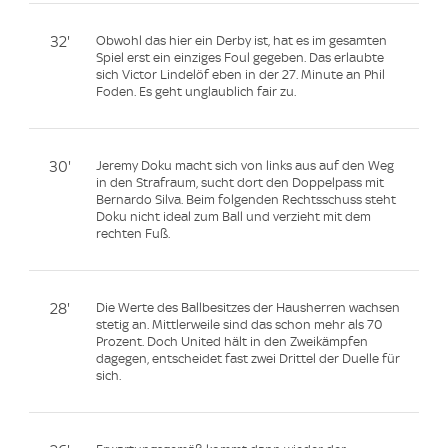
32'
Obwohl das hier ein Derby ist, hat es im gesamten
Spiel erst ein einziges Foul gegeben. Das erlaubte
sich Victor Lindelöf eben in der 27. Minute an Phil
Foden. Es geht unglaublich fair zu.
30'
Jeremy Doku macht sich von links aus auf den Weg
in den Strafraum, sucht dort den Doppelpass mit
Bernardo Silva. Beim folgenden Rechtsschuss steht
Doku nicht ideal zum Ball und verzieht mit dem
rechten Fuß.
28'
Die Werte des Ballbesitzes der Hausherren wachsen
stetig an. Mittlerweile sind das schon mehr als 70
Prozent. Doch United hält in den Zweikämpfen
dagegen, entscheidet fast zwei Drittel der Duelle für
sich.