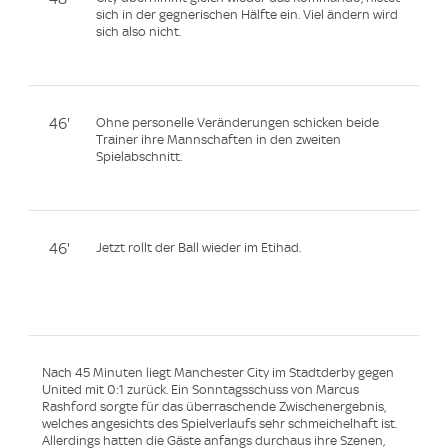
sich in der gegnerischen Hälfte ein. Viel ändern wird
sich also nicht.
46'
Ohne personelle Veränderungen schicken beide
Trainer ihre Mannschaften in den zweiten
Spielabschnitt.
46'
Jetzt rollt der Ball wieder im Etihad.
Nach 45 Minuten liegt Manchester City im Stadtderby gegen
United mit 0:1 zurück. Ein Sonntagsschuss von Marcus
Rashford sorgte für das überraschende Zwischenergebnis,
welches angesichts des Spielverlaufs sehr schmeichelhaft ist.
Allerdings hatten die Gäste anfangs durchaus ihre Szenen,