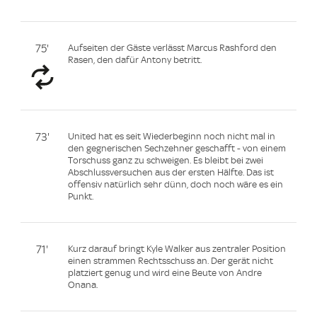
75'
Aufseiten der Gäste verlässt Marcus Rashford den
Rasen, den dafür Antony betritt.
73'
United hat es seit Wiederbeginn noch nicht mal in
den gegnerischen Sechzehner geschafft - von einem
Torschuss ganz zu schweigen. Es bleibt bei zwei
Abschlussversuchen aus der ersten Hälfte. Das ist
offensiv natürlich sehr dünn, doch noch wäre es ein
Punkt.
71'
Kurz darauf bringt Kyle Walker aus zentraler Position
einen strammen Rechtsschuss an. Der gerät nicht
platziert genug und wird eine Beute von Andre
Onana.