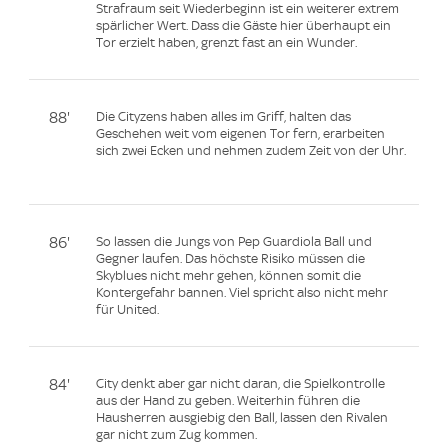
Strafraum seit Wiederbeginn ist ein weiterer extrem
spärlicher Wert. Dass die Gäste hier überhaupt ein
Tor erzielt haben, grenzt fast an ein Wunder.
88'
Die Cityzens haben alles im Griff, halten das
Geschehen weit vom eigenen Tor fern, erarbeiten
sich zwei Ecken und nehmen zudem Zeit von der Uhr.
86'
So lassen die Jungs von Pep Guardiola Ball und
Gegner laufen. Das höchste Risiko müssen die
Skyblues nicht mehr gehen, können somit die
Kontergefahr bannen. Viel spricht also nicht mehr
für United.
84'
City denkt aber gar nicht daran, die Spielkontrolle
aus der Hand zu geben. Weiterhin führen die
Hausherren ausgiebig den Ball, lassen den Rivalen
gar nicht zum Zug kommen.