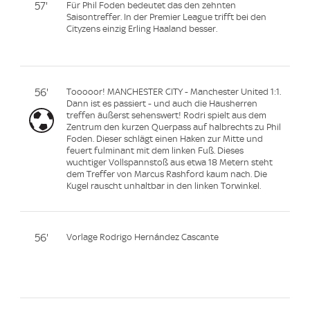
57'
Für Phil Foden bedeutet das den zehnten
Saisontreffer. In der Premier League trifft bei den
Cityzens einzig Erling Haaland besser.
56'
Tooooor! MANCHESTER CITY - Manchester United 1:1.
Dann ist es passiert - und auch die Hausherren
treffen äußerst sehenswert! Rodri spielt aus dem
Zentrum den kurzen Querpass auf halbrechts zu Phil
Foden. Dieser schlägt einen Haken zur Mitte und
feuert fulminant mit dem linken Fuß. Dieses
wuchtiger Vollspannstoß aus etwa 18 Metern steht
dem Treffer von Marcus Rashford kaum nach. Die
Kugel rauscht unhaltbar in den linken Torwinkel.
56'
Vorlage Rodrigo Hernández Cascante