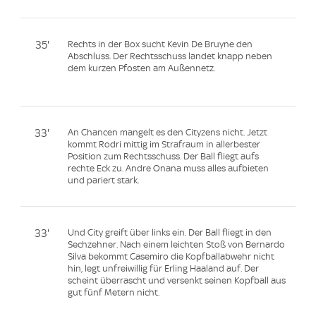
35'
Rechts in der Box sucht Kevin De Bruyne den
Abschluss. Der Rechtsschuss landet knapp neben
dem kurzen Pfosten am Außennetz.
33'
An Chancen mangelt es den Cityzens nicht. Jetzt
kommt Rodri mittig im Strafraum in allerbester
Position zum Rechtsschuss. Der Ball fliegt aufs
rechte Eck zu. Andre Onana muss alles aufbieten
und pariert stark.
33'
Und City greift über links ein. Der Ball fliegt in den
Sechzehner. Nach einem leichten Stoß von Bernardo
Silva bekommt Casemiro die Kopfballabwehr nicht
hin, legt unfreiwillig für Erling Haaland auf. Der
scheint überrascht und versenkt seinen Kopfball aus
gut fünf Metern nicht.