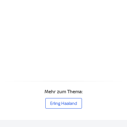
Mehr zum Thema:
Erling Haaland