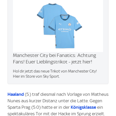
Manchester City bei Fanatics: Achtung
Fans! Euer Lieblingstrikot - jetzt hier!
Hol dir jetzt das neue Trikot von Manchester City!
Hier im Store von Sky Sport.
Haaland
(5.) traf diesmal nach Vorlage von Matheus
Nunes aus kurzer Distanz unter die Latte. Gegen
Sparta Prag (5:0) hatte er in der
Königsklasse
ein
spektakuläres Tor mit der Hacke im Sprung erzielt.