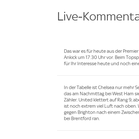
Live-Kommenta
Das war es für heute aus der Premier
Ankick um 17:30 Uhr vor. Beim Topsp
für Ihr Interesse heute und noch ei
In der Tabelle ist Chelsea nur mehr S
das am Nachmittag bei West Ham sieg
Zähler. United klettert auf Rang 9, ab
ist noch extrem viel Luft nach oben.
gegen Brighton nach einem Zwischen
bei Brentford ran.