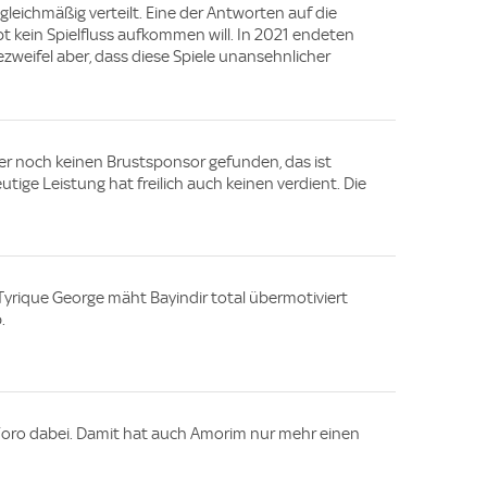
 gleichmäßig verteilt. Eine der Antworten auf die
t kein Spielfluss aufkommen will. In 2021 endeten
bezweifel aber, dass diese Spiele unansehnlicher
er noch keinen Brustsponsor gefunden, das ist
utige Leistung hat freilich auch keinen verdient. Die
yrique George mäht Bayindir total übermotiviert
b.
 Yoro dabei. Damit hat auch Amorim nur mehr einen