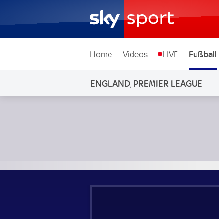
Home
Videos
LIVE
Fußball
ENGLAND, PREMIER LEAGUE
Manchester United - Chelsea; England, Premier League