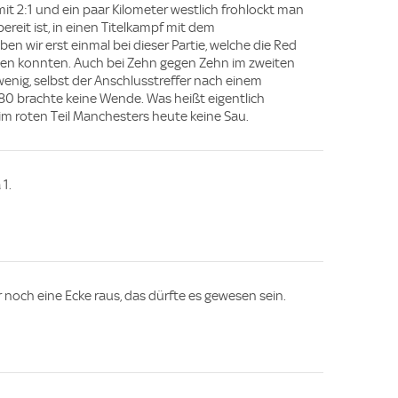
t 2:1 und ein paar Kilometer westlich frohlockt man
ereit ist, in einen Titelkampf mit dem
iben wir erst einmal bei dieser Partie, welche die Red
enden konnten. Auch bei Zehn gegen Zehn im zweiten
enig, selbst der Anschlusstreffer nach einem
80 brachte keine Wende. Was heißt eigentlich
 im roten Teil Manchesters heute keine Sau.
 1.
 noch eine Ecke raus, das dürfte es gewesen sein.