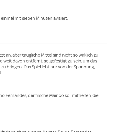
t einmal mit sieben Minuten avisiert.
zt an, aber taugliche Mittel sind nicht so wirklich zu
ed weit davon entfernt, so gefestigt zu sein, um das
ie zu bringen. Das Spiel lebt nur von der Spannung,
t.
o Fernandes, der frische Mainoo soll mithelfen, die
.