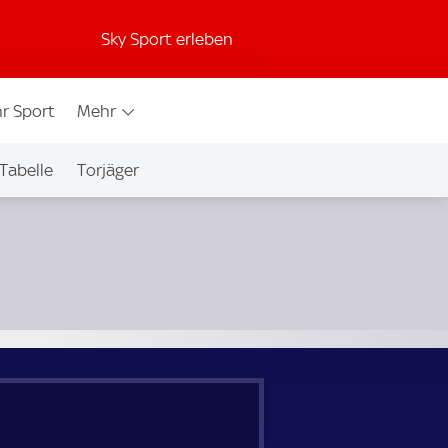
Sky Sport erleben
r Sport
Mehr
Tabelle
Torjäger