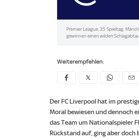
Premier League, 35. Spieltag: Manch
gewinnen einen wilden Schlagabtaus
Weiterempfehlen:
Der FC Liverpool hat im presti
Moral bewiesen und dennoch ein
das Team um Nationalspieler Fl
Rückstand auf, ging aber doch 