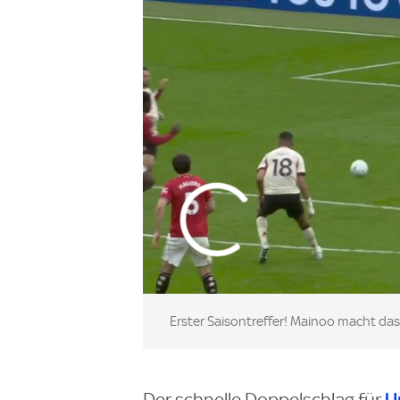
Erster Saisontreffer! Mainoo macht das 
U