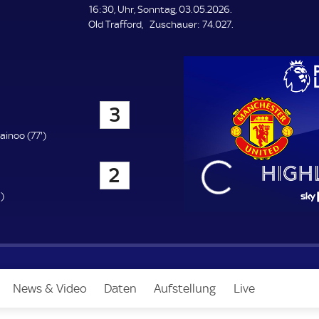
L
16:30, Uhr, Sonntag, 03.05.2026.
E
Z
Old Trafford
Zuschauer:
74.027.
N
D
u
E
s
c
h
a
ited
3
u
e
7
ainoo (
77'
)
r
7
.
2
m
i
5
'
)
n
6
u
.
t
m
e
i
n
u
News & Video
Daten
Aufstellung
Live
t
e