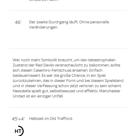
46'
Der zweite Durchgang läuft. Ohne personelle
Veränderungen.
Wer noch mehr Symbolik braucht, um den katastrophalen
Zustand der Red Devils veranschaulicht zu bekommen, sollte
sich diesen Casemiro-Fehlschuss ansehen. Einfach
bedauernswert. Es war die große Chance, in ein Spiel
zurückzukehren, das in dieser Form und bei diesem Spielstand
und in dieser Verfassung schon jetzt verloren zu sein scheint.
Newcastle spielt gut, selbstbewusst und effektiv. Manchester
United ist ein einziger Unfall.
45'+4'
Halbzeit im Old Trafford.