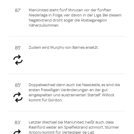
87'
ManUnited steht fünf Minuten vor der fünften
Niederlage in Folge, vier davon in der Liga. Bei diesem
Negativtrend droht sogar die Abstiegsregion
näherzukommen.
85'
Zudem wird Murphy von Barnes ersetzt.
85'
Doppelwechsel dann auch bei Newcastle, es sind die
ersten freiwilligen Veränderungen an der gut
eingespielten und austrainierten Startelf. Willock
kommt für Gordon.
83'
Letzter Wechsel bei ManUnited, heißt auch, dass
Rashford weiter am Spielfeldrand schmort. Stürmer
Antony kommt für Verteidiger de Ligt.