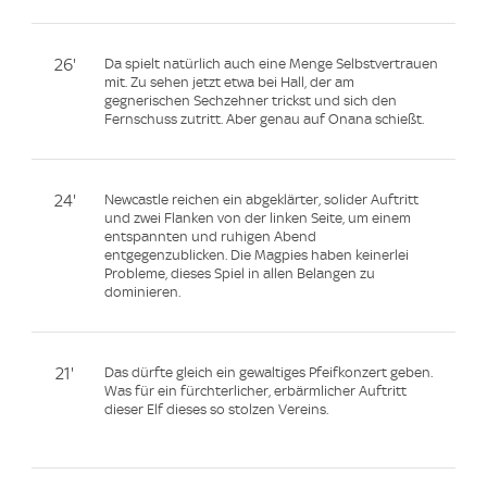
26'
Da spielt natürlich auch eine Menge Selbstvertrauen
mit. Zu sehen jetzt etwa bei Hall, der am
gegnerischen Sechzehner trickst und sich den
Fernschuss zutritt. Aber genau auf Onana schießt.
24'
Newcastle reichen ein abgeklärter, solider Auftritt
und zwei Flanken von der linken Seite, um einem
entspannten und ruhigen Abend
entgegenzublicken. Die Magpies haben keinerlei
Probleme, dieses Spiel in allen Belangen zu
dominieren.
21'
Das dürfte gleich ein gewaltiges Pfeifkonzert geben.
Was für ein fürchterlicher, erbärmlicher Auftritt
dieser Elf dieses so stolzen Vereins.