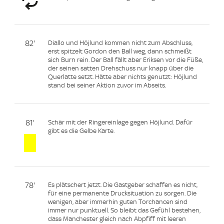
82'
Diallo und Höjlund kommen nicht zum Abschluss,
erst spitzelt Gordon den Ball weg, dann schmeißt
sich Burn rein. Der Ball fällt aber Eriksen vor die Füße,
der seinen satten Drehschuss nur knapp über die
Querlatte setzt. Hätte aber nichts genutzt: Höjlund
stand bei seiner Aktion zuvor im Abseits.
81'
Schär mit der Ringereinlage gegen Höjlund. Dafür
gibt es die Gelbe Karte.
78'
Es plätschert jetzt. Die Gastgeber schaffen es nicht,
für eine permanente Drucksituation zu sorgen. Die
wenigen, aber immerhin guten Torchancen sind
immer nur punktuell. So bleibt das Gefühl bestehen,
dass Manchester gleich nach Abpfiff mit leeren