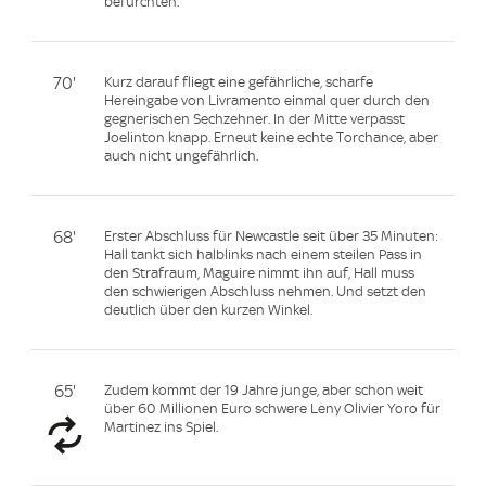
befürchten.
70'
Kurz darauf fliegt eine gefährliche, scharfe
Hereingabe von Livramento einmal quer durch den
gegnerischen Sechzehner. In der Mitte verpasst
Joelinton knapp. Erneut keine echte Torchance, aber
auch nicht ungefährlich.
68'
Erster Abschluss für Newcastle seit über 35 Minuten:
Hall tankt sich halblinks nach einem steilen Pass in
den Strafraum, Maguire nimmt ihn auf, Hall muss
den schwierigen Abschluss nehmen. Und setzt den
deutlich über den kurzen Winkel.
65'
Zudem kommt der 19 Jahre junge, aber schon weit
über 60 Millionen Euro schwere Leny Olivier Yoro für
Martinez ins Spiel.