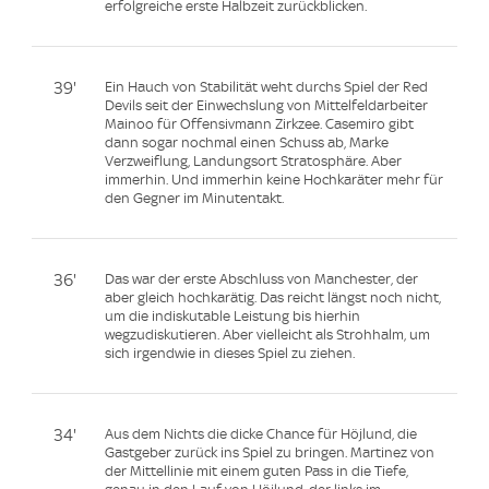
erfolgreiche erste Halbzeit zurückblicken.
39'
Ein Hauch von Stabilität weht durchs Spiel der Red
Devils seit der Einwechslung von Mittelfeldarbeiter
Mainoo für Offensivmann Zirkzee. Casemiro gibt
dann sogar nochmal einen Schuss ab, Marke
Verzweiflung, Landungsort Stratosphäre. Aber
immerhin. Und immerhin keine Hochkaräter mehr für
den Gegner im Minutentakt.
36'
Das war der erste Abschluss von Manchester, der
aber gleich hochkarätig. Das reicht längst noch nicht,
um die indiskutable Leistung bis hierhin
wegzudiskutieren. Aber vielleicht als Strohhalm, um
sich irgendwie in dieses Spiel zu ziehen.
34'
Aus dem Nichts die dicke Chance für Höjlund, die
Gastgeber zurück ins Spiel zu bringen. Martinez von
der Mittellinie mit einem guten Pass in die Tiefe,