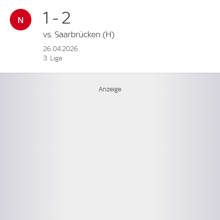
1 - 2
vs.
Saarbrücken
(H)
26.04.2026
3. Liga