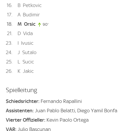
16
B
Petkovic
17
A
Budimir
18
M
Orsic
90'
90. minute
21
D
Vida
23
I
Ivusic
24
J
Sutalo
25
L
Sucic
26
K
Jakic
Spielleitung
Schiedsrichter:
Fernando Rapallini
Assistenten:
Juan Pablo Belatti, Diego Yamil Bonfa
Vierter Offizieller:
Kevin Paolo Ortega
VAR:
Julio Bascunan