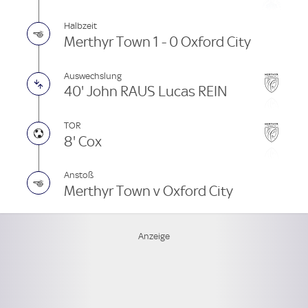
Halbzeit
Merthyr Town 1 - 0 Oxford City
Auswechslung
40' John RAUS Lucas REIN
TOR
8' Cox
Anstoß
Merthyr Town v Oxford City