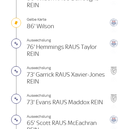
REIN
Gelbe Karte
86' Wilson
Auswechslung
76' Hemmings RAUS Taylor
REIN
Auswechslung
73' Garrick RAUS Xavier-Jones
REIN
Auswechslung
73' Evans RAUS Maddox REIN
Auswechslung
65' Scott RAUS McEachran