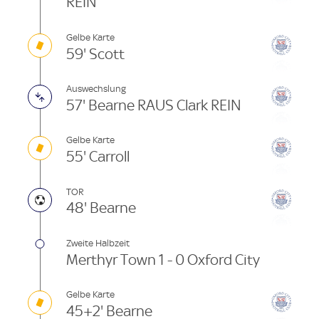
REIN
Gelbe Karte
59' Scott
Auswechslung
57' Bearne RAUS Clark REIN
Gelbe Karte
55' Carroll
TOR
48' Bearne
Zweite Halbzeit
Merthyr Town 1 - 0 Oxford City
Gelbe Karte
45+2' Bearne