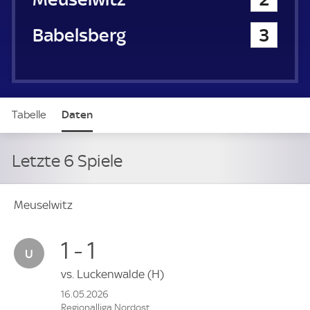
SV Babelsberg 03
3
Tabelle
Daten
Letzte 6 Spiele
Meuselwitz
1 - 1
vs.
Luckenwalde
(H)
16.05.2026
Regionalliga Nordost