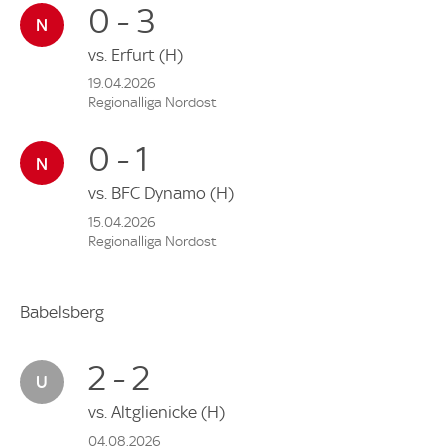
0 - 3
vs.
Erfurt
(H)
19.04.2026
Regionalliga Nordost
0 - 1
vs.
BFC Dynamo
(H)
15.04.2026
Regionalliga Nordost
Babelsberg
2 - 2
vs.
Altglienicke
(H)
04.08.2026