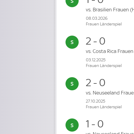
vs.
Brasilien Frauen
(
08.03.2026
Frauen Länderspiel
2 - 0
vs.
Costa Rica Fraue
03.12.2025
Frauen Länderspiel
2 - 0
vs.
Neuseeland Frau
27.10.2025
Frauen Länderspiel
1 - 0