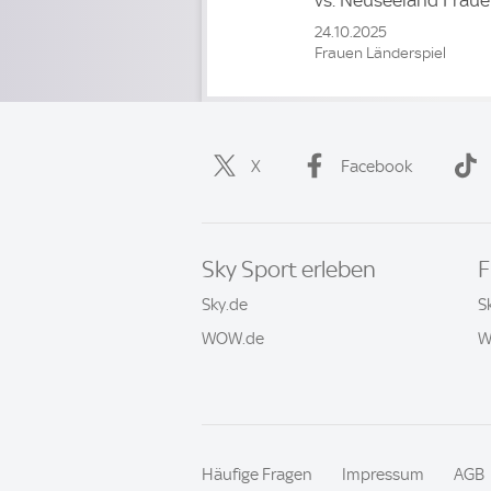
vs.
Neuseeland Frau
24.10.2025
Frauen Länderspiel
X
Facebook
Sky Sport erleben
F
Sky.de
S
WOW.de
W
Häufige Fragen
Impressum
AGB