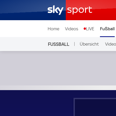
Home
Videos
LIVE
Fußball
FUSSBALL
Übersicht
Vide
Auf Sky
Mexiko Frauen - Uruguay; Frauen Länderspiel