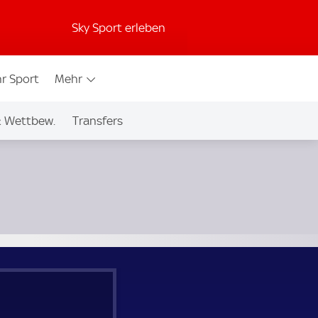
Sky Sport erleben
r Sport
Mehr
& Wettbew.
Transfers