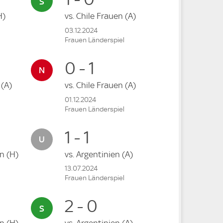
H)
vs.
Chile Frauen
(A)
03.12.2024
Frauen Länderspiel
0 - 1
n
(A)
vs.
Chile Frauen
(A)
01.12.2024
Frauen Länderspiel
1 - 1
en
(H)
vs.
Argentinien
(A)
13.07.2024
Frauen Länderspiel
2 - 0