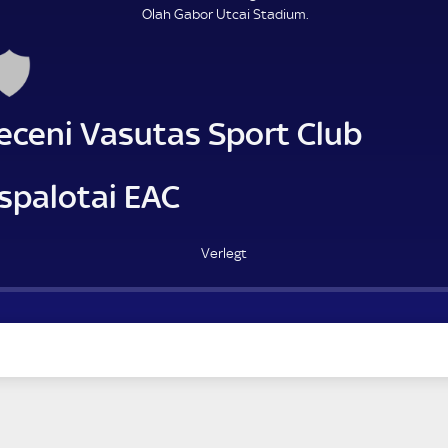
Olah Gabor Utcai Stadium.
eceni Vasutas Sport Club
spalotai EAC
Verlegt