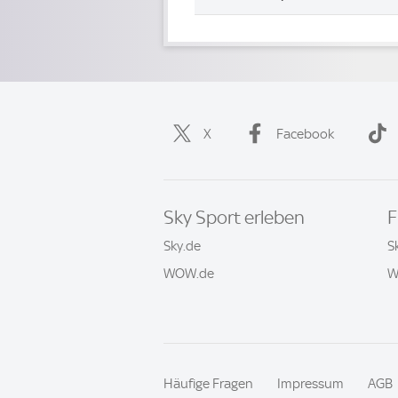
X
Facebook
Sky Sport erleben
F
Sky.de
S
WOW.de
W
Häufige Fragen
Impressum
AGB