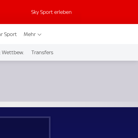
Sky Sport erleben
r Sport
Mehr
& Wettbew.
Transfers