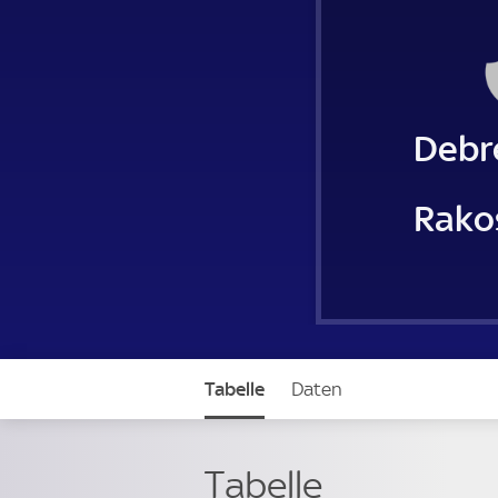
Debr
Rako
Tabelle
Daten
Tabelle