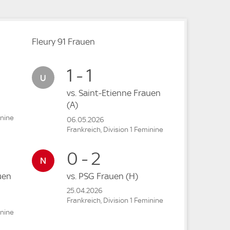
Fleury 91 Frauen
1 - 1
vs.
Saint-Etienne Frauen
(A)
inine
06.05.2026
Frankreich, Division 1 Feminine
0 - 2
uen
vs.
PSG Frauen
(H)
25.04.2026
Frankreich, Division 1 Feminine
inine