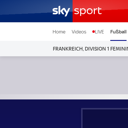
Home
Videos
LIVE
Fußball
FRANKREICH, DIVISION 1 FEMINI
Montpellier Frauen - Fleury 91 Frauen; Frankreich, Division