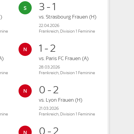
3 - 1
)
vs.
Strasbourg Frauen
(H)
22.04.2026
inine
Frankreich, Division 1 Feminine
1 - 2
A)
vs.
Paris FC Frauen
(A)
28.03.2026
inine
Frankreich, Division 1 Feminine
0 - 2
vs.
Lyon Frauen
(H)
21.03.2026
inine
Frankreich, Division 1 Feminine
0 - 2