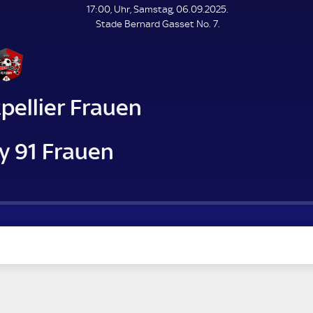
L
17:00, Uhr, Samstag, 06.09.2025.
E
Stade Bernard Gasset No. 7.
N
D
E
pellier Frauen
y 91 Frauen