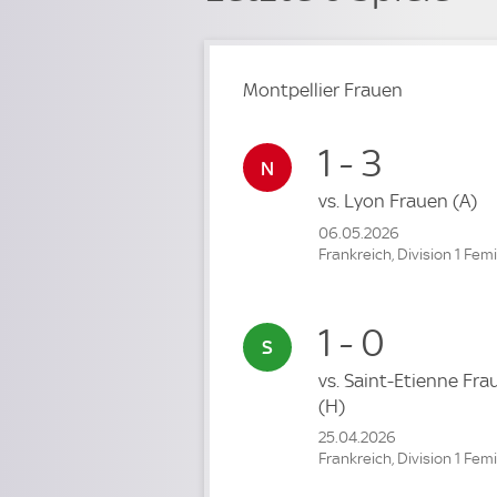
Montpellier Frauen
1 - 3
vs.
Lyon Frauen
(A)
06.05.2026
Frankreich, Division 1 Fem
1 - 0
vs.
Saint-Etienne Fra
(H)
25.04.2026
Frankreich, Division 1 Fem