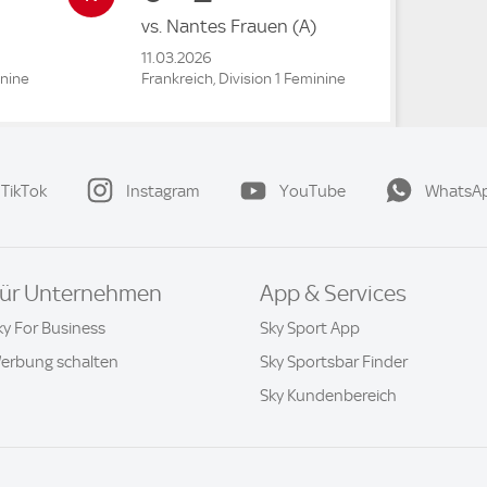
vs.
Nantes Frauen
(A)
11.03.2026
inine
Frankreich, Division 1 Feminine
TikTok
Instagram
YouTube
WhatsA
ür Unternehmen
App & Services
ky For Business
Sky Sport App
erbung schalten
Sky Sportsbar Finder
Sky Kundenbereich