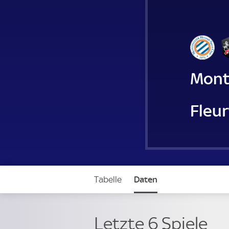
Mont
Fleur
Tabelle
Daten
Letzte 6 Spiele