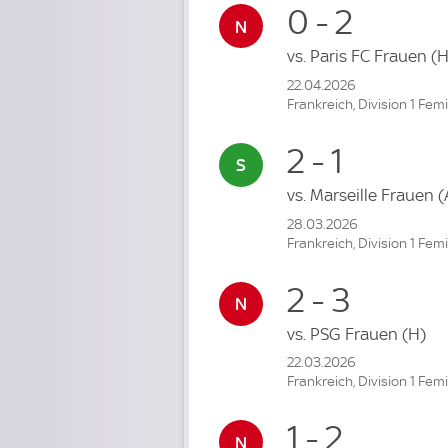
0 - 2
vs.
Paris FC Frauen
(H
22.04.2026
Frankreich, Division 1 Fem
2 - 1
vs.
Marseille Frauen
(
28.03.2026
Frankreich, Division 1 Fem
2 - 3
vs.
PSG Frauen
(H)
22.03.2026
Frankreich, Division 1 Fem
1 - 2