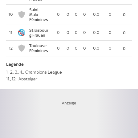
Saint-
10
Malo
0
0
0
0
0:0
0
0
Féminines
Strasbour
11
0
0
0
0
0:0
0
0
g Frauen
Toulouse
12
0
0
0
0
0:0
0
0
Féminines
Legende
1., 2., 3., 4.: Champions League
11., 12.: Absteiger