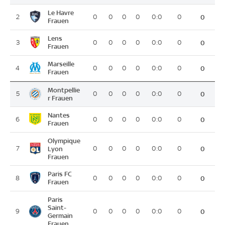
Le Havre
2
0
0
0
0
0:0
0
0
Frauen
Lens
3
0
0
0
0
0:0
0
0
Frauen
Marseille
4
0
0
0
0
0:0
0
0
Frauen
Montpellie
5
0
0
0
0
0:0
0
0
r Frauen
Nantes
6
0
0
0
0
0:0
0
0
Frauen
Olympique
7
Lyon
0
0
0
0
0:0
0
0
Frauen
Paris FC
8
0
0
0
0
0:0
0
0
Frauen
Paris
Saint-
9
0
0
0
0
0:0
0
0
Germain
Frauen