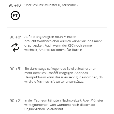
90'+10'
Und Schluss! Münster 0, Karlsruhe 2.
90'+8'
Auf die angezeigten neun Minuten
braucht Weisbach aber wirklich keine Sekunde mehr
draufpacken. Auch wenn der KSC noch einmal
wechselt, Ambrosius kommt für Burnic.
90'+5'
Ein durchwegs aufregendes Spiel plätschert nur
mehr dem Schlusspfiff entgegen. Aber das
Heimpublikum kann das alles sehr gut einordnen, da
wird die Mannschaft weiter unterstützt.
90'+2'
In der Tat neun Minuten Nachspielzeit. Aber Münster
wirkt gebrochen, wen wunderts nach diesem so
unglücklichen Spielverlauf.