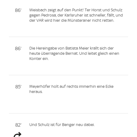
86'
Weisbach zeigt auf den Punkt! Ter Horst und Schulz
gegen Pedrosa, der Karlsruher ist schneller, fällt, und
der VAR wird hier die Münsteraner nicht retten.
86'
Die Hereingabe von Batista Meier krallt sich der
heute überragende Bernat. Und leitet gleich einen
Konter ein.
85'
Meyerhöfer holt auf rechts immerhin eine Ecke
heraus.
82'
Und Schulz ist für Benger neu dabei.