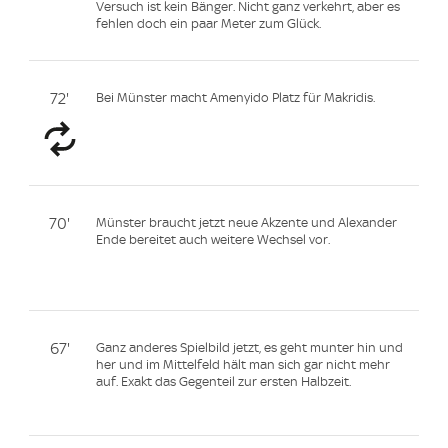
Versuch ist kein Bänger. Nicht ganz verkehrt, aber es
fehlen doch ein paar Meter zum Glück.
72'
Bei Münster macht Amenyido Platz für Makridis.
70'
Münster braucht jetzt neue Akzente und Alexander
Ende bereitet auch weitere Wechsel vor.
67'
Ganz anderes Spielbild jetzt, es geht munter hin und
her und im Mittelfeld hält man sich gar nicht mehr
auf. Exakt das Gegenteil zur ersten Halbzeit.