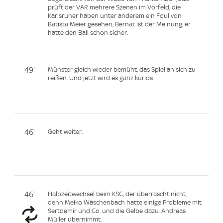
prüft der VAR mehrere Szenen im Vorfeld, die
Karlsruher haben unter anderem ein Foul von
Batista Meier gesehen, Bernat ist der Meinung, er
hatte den Ball schon sicher.
49'
Münster gleich wieder bemüht, das Spiel an sich zu
reißen. Und jetzt wird es ganz kurios.
46'
Geht weiter.
46'
Halbzeitwechsel beim KSC, der überrascht nicht,
denn Meiko Wäschenbach hatte einige Probleme mit
Sertdemir und Co. und die Gelbe dazu. Andreas
Müller übernimmt.