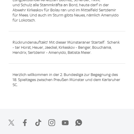
und Schulz alle Stammkräfte an Bord, heute darf in der
Abwehr Kirkeskov für Bolay ran und im Mittelfeld Sertdemir
für Mees. Und auch im Sturm gibts Neues, nämlich Amenyido
für Lokotsch.
Rückrundenauftakt! Mit dieser Münsteraner Startelf: Schenk
- ter Horst, Heuer, Jaeckel, Kirkeskov - Benger, Bouchama,
Hendrix, Sertdemir - Amenyido, Batista Meier.
Herzlich willkommen in der 2. Bundesliga zur Begegnung des
18. Spieltages zwischen Preußen Münster und dem Karlsruher
SC.