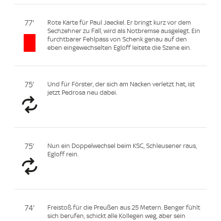
77'
Rote Karte für Paul Jaeckel. Er bringt kurz vor dem
Sechzehner zu Fall, wird als Notbremse ausgelegt. Ein
furchtbarer Fehlpass von Schenk genau auf den
eben eingewechselten Egloff leitete die Szene ein.
75'
Und für Förster, der sich am Nacken verletzt hat, ist
jetzt Pedrosa neu dabei.
75'
Nun ein Doppelwechsel beim KSC, Schleusener raus,
Egloff rein.
74'
Freistoß für die Preußen aus 25 Metern. Benger fühlt
sich berufen, schickt alle Kollegen weg, aber sein