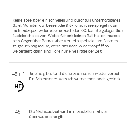
Keine Tore, aber ein schnelles und durchaus unterhaltsames
Spiel. Münster klar besser, die 9:8-Torschüsse spiegeln das
nicht adäquat wider, aber ja, auch der KSC konnte gelegentlich
Nadelstiche setzen. Wobei Schenk keinen Ball halten musste,
sein Gegenüber Bernat aber vier teils spektakuläre Paraden
zeigte. Ich sag mal so, wenn das nach Wiederanpfiff so
weitergeht, dann sind Tore nur eine Frage der Zeit.
45'+1'
Ja, eine gibts. Und die ist auch schon wieder vorbei.
Ein Schleusener-Versuch wurde eben noch geblockt.
45'
Die Nachspielzeit wird mini ausfallen, falls es
überhaupt eine gibt.