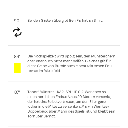
90'
Bei den Gästen übergibt Ben Farhat an Simic.
89'
Die Nachspielzeit wird üppig sein, den Münsteranern
aber eher auch nicht mehr helfen. Gleiches gilt für
diese Gelbe von Burnic nach einem taktischen Foul
rechts im Mittelfeld.
87'
Tooor! Münster - KARLSRUHE 0:2. Wer eben so
einen herrlichen Freistoß aus 20 Metern versenkt,
der hat das Selbstvertrauen, um den Elfer ganz
locker in die Mitte zu versenken. Marvin Wanitzek
Doppelpack, aber Mann des Spiels ist und bleibt sein
Torhüter Bernat.