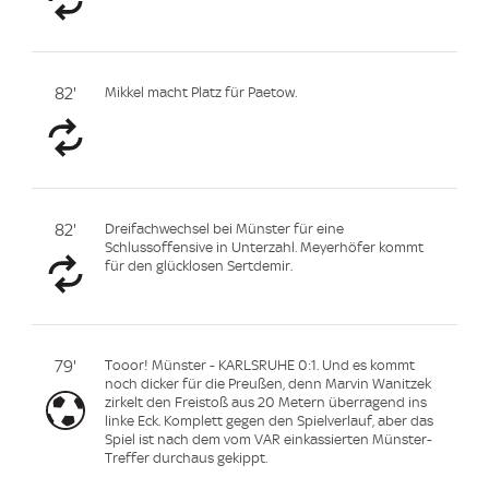
82'
Mikkel macht Platz für Paetow.
82'
Dreifachwechsel bei Münster für eine
Schlussoffensive in Unterzahl. Meyerhöfer kommt
für den glücklosen Sertdemir.
79'
Tooor! Münster - KARLSRUHE 0:1. Und es kommt
noch dicker für die Preußen, denn Marvin Wanitzek
zirkelt den Freistoß aus 20 Metern überragend ins
linke Eck. Komplett gegen den Spielverlauf, aber das
Spiel ist nach dem vom VAR einkassierten Münster-
Treffer durchaus gekippt.