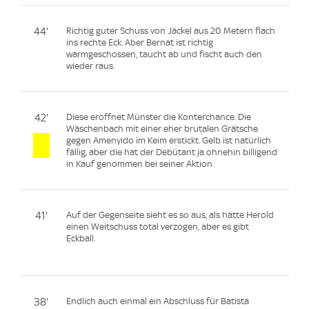
44'
Richtig guter Schuss von Jäckel aus 20 Metern flach
ins rechte Eck. Aber Bernat ist richtig
warmgeschossen, taucht ab und fischt auch den
wieder raus.
42'
Diese eröffnet Münster die Konterchance. Die
Wäschenbach mit einer eher brutalen Grätsche
gegen Amenyido im Keim erstickt. Gelb ist natürlich
fällig, aber die hat der Debütant ja ohnehin billigend
in Kauf genommen bei seiner Aktion.
41'
Auf der Gegenseite sieht es so aus, als hätte Herold
einen Weitschuss total verzogen, aber es gibt
Eckball.
38'
Endlich auch einmal ein Abschluss für Batista