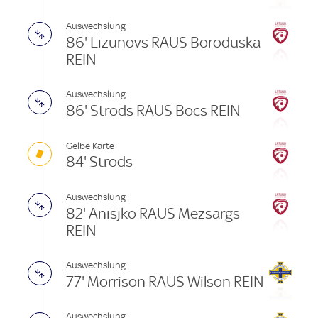
Auswechslung
86' Lizunovs RAUS Boroduska
REIN
Auswechslung
86' Strods RAUS Bocs REIN
Gelbe Karte
84' Strods
Auswechslung
82' Anisjko RAUS Mezsargs
REIN
Auswechslung
77' Morrison RAUS Wilson REIN
Auswechslung