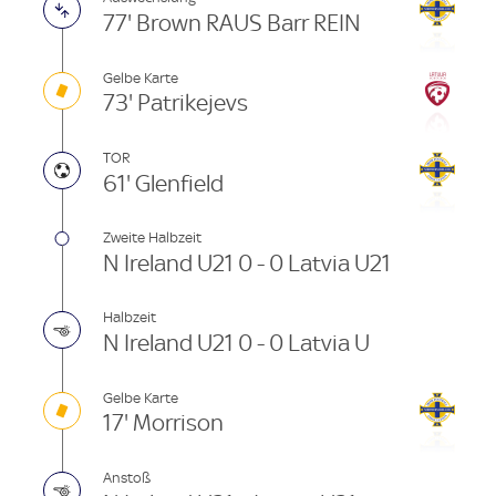
77' Brown RAUS Barr REIN
Gelbe Karte
73' Patrikejevs
TOR
61' Glenfield
Zweite Halbzeit
N Ireland U21 0 - 0 Latvia U21
Halbzeit
N Ireland U21 0 - 0 Latvia U
Gelbe Karte
17' Morrison
Anstoß