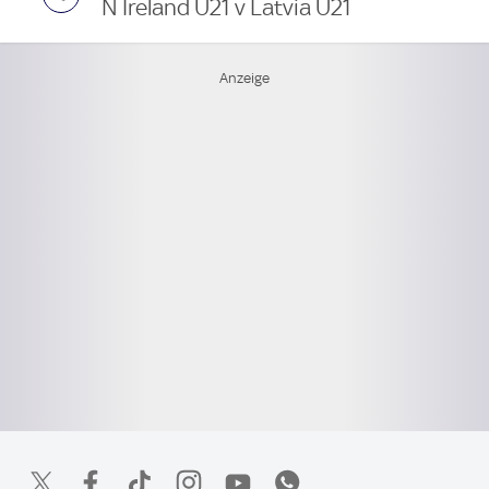
N Ireland U21 v Latvia U21