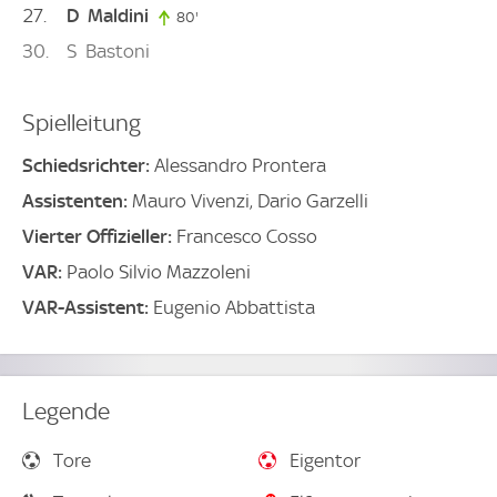
27
D
Maldini
80'
80. minute
30
S
Bastoni
Spielleitung
Schiedsrichter:
Alessandro Prontera
Assistenten:
Mauro Vivenzi, Dario Garzelli
Vierter Offizieller:
Francesco Cosso
VAR:
Paolo Silvio Mazzoleni
VAR-Assistent:
Eugenio Abbattista
Legende
Tore
Eigentor