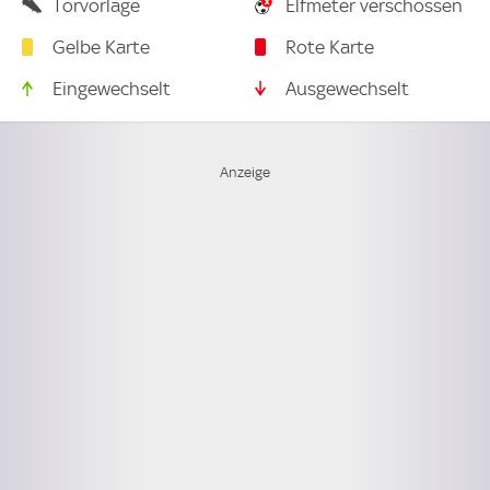
Torvorlage
Elfmeter verschossen
Gelbe Karte
Rote Karte
Eingewechselt
Ausgewechselt