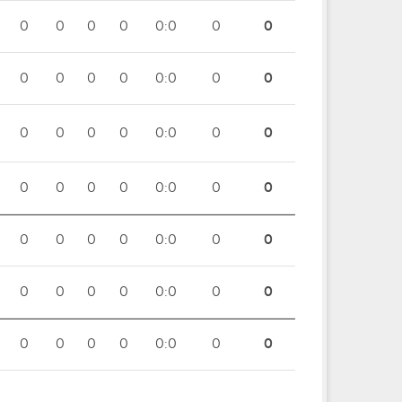
0
0
0
0
0:0
0
0
0
0
0
0
0:0
0
0
0
0
0
0
0:0
0
0
0
0
0
0
0:0
0
0
0
0
0
0
0:0
0
0
0
0
0
0
0:0
0
0
0
0
0
0
0:0
0
0