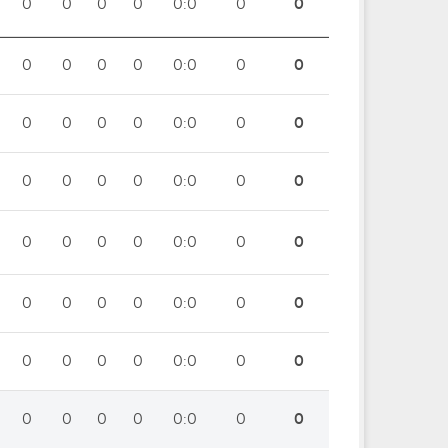
0
0
0
0
0:0
0
0
0
0
0
0
0:0
0
0
0
0
0
0
0:0
0
0
0
0
0
0
0:0
0
0
0
0
0
0
0:0
0
0
0
0
0
0
0:0
0
0
0
0
0
0
0:0
0
0
0
0
0
0
0:0
0
0