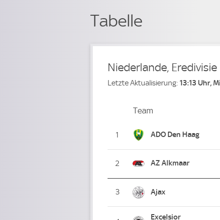
Tabelle
Niederlande, Eredivisie
Letzte Aktualisierung:
13:13 Uhr, 
Team
Team
Platz
ADO Den Haag
1
AZ Alkmaar
2
3
Ajax
Excelsior