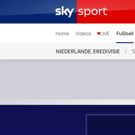
Home
Videos
LIVE
Fußball
NIEDERLANDE, EREDIVISIE
S
NEC Nijmegen - Almere City FC; Niederlande, Eredivisie