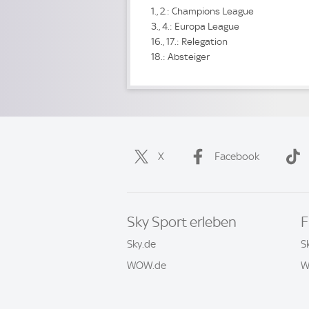
1., 2.: Champions League
3., 4.: Europa League
16., 17.: Relegation
18.: Absteiger
X
Facebook
Sky Sport erleben
F
Sky.de
S
WOW.de
W