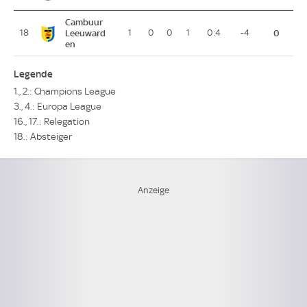
Cambuur
18
Leeuward
1
0
0
1
0:4
-4
0
en
Legende
1., 2.: Champions League
3., 4.: Europa League
16., 17.: Relegation
18.: Absteiger