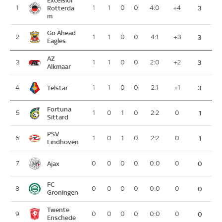
Excelsior
1
Rotterda
1
1
0
0
4:0
+4
3
m
Go Ahead
2
1
1
0
0
4:1
+3
3
Eagles
AZ
3
1
1
0
0
2:0
+2
3
Alkmaar
Telstar
4
1
1
0
0
2:1
+1
3
Fortuna
5
1
0
1
0
2:2
0
1
Sittard
PSV
6
1
0
1
0
2:2
0
1
Eindhoven
Ajax
7
0
0
0
0
0:0
0
0
FC
8
0
0
0
0
0:0
0
0
Groningen
Twente
9
0
0
0
0
0:0
0
0
Enschede