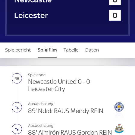
a
u
Leicester City
0
e
r
Spielbericht
Spielfilm
Tabelle
Daten
Aufstellung
Spielende
Newcastle United 0 - 0
Leicester City
Auswechslung
89' Ndidi RAUS Mendy REIN
Auswechslung
88' Almirón RAUS Gordon REIN