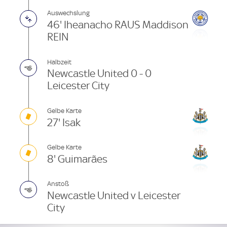
Auswechslung
46' Iheanacho RAUS Maddison
REIN
Halbzeit
Newcastle United 0 - 0
Leicester City
Gelbe Karte
27' Isak
Gelbe Karte
8' Guimarães
Anstoß
Newcastle United v Leicester
City