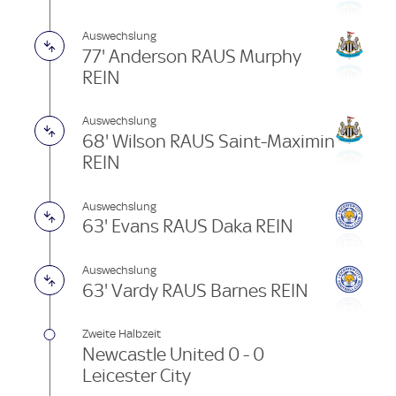
Auswechslung
77' Anderson RAUS Murphy
REIN
Auswechslung
68' Wilson RAUS Saint-Maximin
REIN
Auswechslung
63' Evans RAUS Daka REIN
Auswechslung
63' Vardy RAUS Barnes REIN
Zweite Halbzeit
Newcastle United 0 - 0
Leicester City