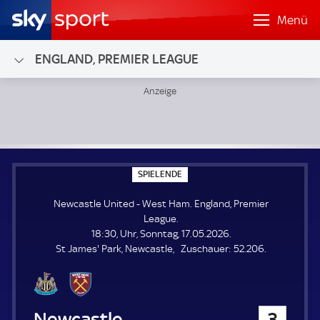
Menü
ENGLAND, PREMIER LEAGUE
Newcastle United - West Ham; England, Premier League
S
SPIELENDE
P
I
Newcastle United - West Ham. England, Premier
E
L
League.
E
18:30, Uhr, Sonntag, 17.05.2026.
N
D
Z
St James' Park, Newcastle
Zuschauer:
52.206.
E
u
s
c
h
Newcastle United
3