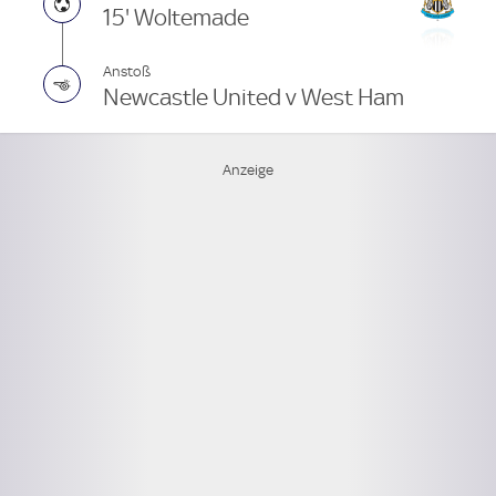
15' Woltemade
Anstoß
Newcastle United v West Ham