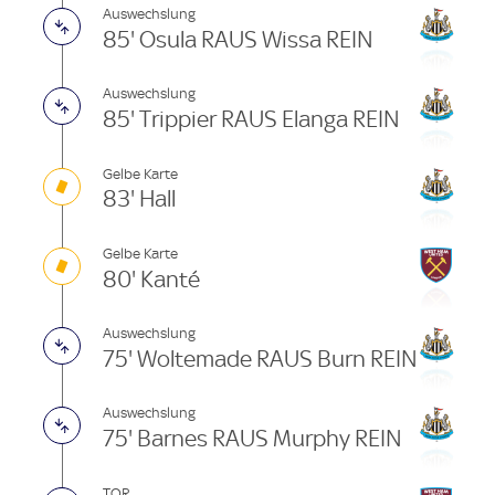
Auswechslung
85' Osula RAUS Wissa REIN
Auswechslung
85' Trippier RAUS Elanga REIN
Gelbe Karte
83' Hall
Gelbe Karte
80' Kanté
Auswechslung
75' Woltemade RAUS Burn REIN
Auswechslung
75' Barnes RAUS Murphy REIN
TOR