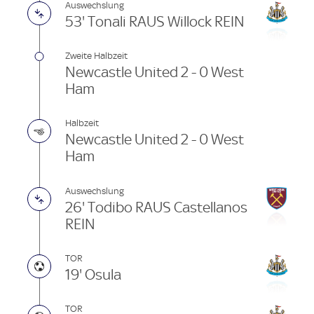
Auswechslung
53' Tonali RAUS Willock REIN
Zweite Halbzeit
Newcastle United 2 - 0 West
Ham
Halbzeit
Newcastle United 2 - 0 West
Ham
Auswechslung
26' Todibo RAUS Castellanos
REIN
TOR
19' Osula
TOR