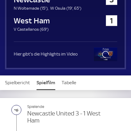
a
u
1
1
6
N Woltemade (
15'
)
W Osula (
19'
,
65'
)
e
5
9
5
West Ham
1
r
.
.
.
m
m
m
6
V Castellanos (
69'
)
i
i
i
9
n
n
n
.
u
u
u
m
t
t
t
i
Hier gibt's die Highlights im Video
e
e
e
n
u
t
Clo
e
se
Spielbericht
Spielfilm
Tabelle
News & Video
Daten
Aufstellung
Spielende
Newcastle United 3 - 1 West
Ham