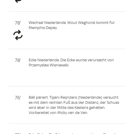
78'
Wechsel Niederlande. Wout Weghorst kommt für
Memphis Depay.
78'
Ecke Niederlande. Die Ecke wurde verursacht von
Przemyslaw Wisniewski.
76'
Ball pariert. Tijjani Reijnders (Niederlande) versucht
es mit dem rechten Fuß aus der Distanz, der Schuss
wird aber in der Mitte des Kastens gehalten.
Vorbereitet von Micky van de Ven.