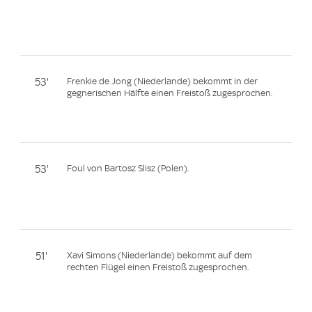
53'
Frenkie de Jong (Niederlande) bekommt in der
gegnerischen Hälfte einen Freistoß zugesprochen.
53'
Foul von Bartosz Slisz (Polen).
51'
Xavi Simons (Niederlande) bekommt auf dem
rechten Flügel einen Freistoß zugesprochen.