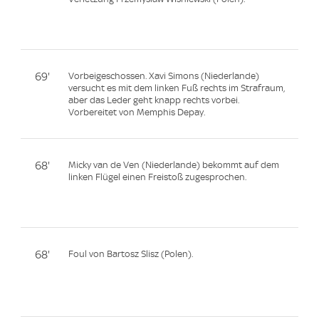
69'
Vorbeigeschossen. Xavi Simons (Niederlande)
versucht es mit dem linken Fuß rechts im Strafraum,
aber das Leder geht knapp rechts vorbei.
Vorbereitet von Memphis Depay.
68'
Micky van de Ven (Niederlande) bekommt auf dem
linken Flügel einen Freistoß zugesprochen.
68'
Foul von Bartosz Slisz (Polen).