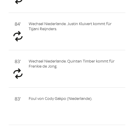
84'
Wechsel Niederlande. Justin Kluivert kommt für
Tijjani Reijnders.
83'
Wechsel Niederlande. Quinten Timber kommt für
Frenkie de Jong.
83'
Foul von Cody Gakpo (Niederlande).