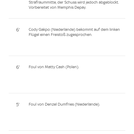
Strafraummitte, der Schuss wird jedoch abgeblockt.
Vorbereitet von Memphis Depay.
6'
Cody Gakpo (Niederlande) bekommt auf dem linken
Flügel einen Freistoß zugesprochen.
6'
Foul von Matty Cash (Polen).
5'
Foul von Denzel Dumfries (Niederlande).