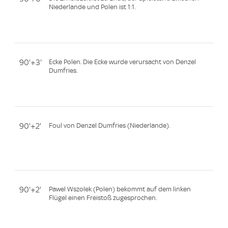
Niederlande und Polen ist 1:1.
90'+3'
Ecke Polen. Die Ecke wurde verursacht von Denzel
Dumfries.
90'+2'
Foul von Denzel Dumfries (Niederlande).
90'+2'
Pawel Wszolek (Polen) bekommt auf dem linken
Flügel einen Freistoß zugesprochen.