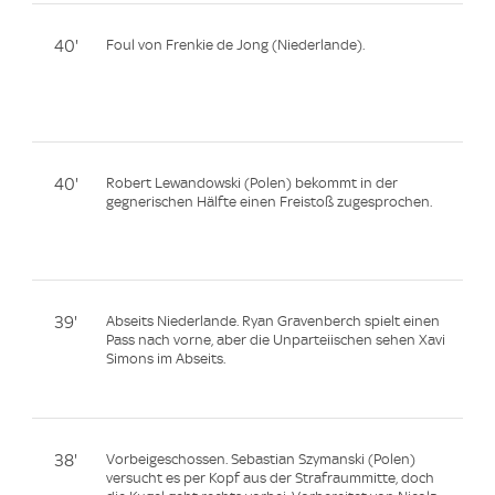
40'
Foul von Frenkie de Jong (Niederlande).
40'
Robert Lewandowski (Polen) bekommt in der
gegnerischen Hälfte einen Freistoß zugesprochen.
39'
Abseits Niederlande. Ryan Gravenberch spielt einen
Pass nach vorne, aber die Unparteiischen sehen Xavi
Simons im Abseits.
38'
Vorbeigeschossen. Sebastian Szymanski (Polen)
versucht es per Kopf aus der Strafraummitte, doch