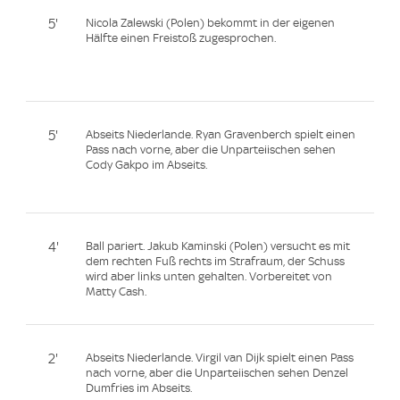
5'
Nicola Zalewski (Polen) bekommt in der eigenen
Hälfte einen Freistoß zugesprochen.
5'
Abseits Niederlande. Ryan Gravenberch spielt einen
Pass nach vorne, aber die Unparteiischen sehen
Cody Gakpo im Abseits.
4'
Ball pariert. Jakub Kaminski (Polen) versucht es mit
dem rechten Fuß rechts im Strafraum, der Schuss
wird aber links unten gehalten. Vorbereitet von
Matty Cash.
2'
Abseits Niederlande. Virgil van Dijk spielt einen Pass
nach vorne, aber die Unparteiischen sehen Denzel
Dumfries im Abseits.