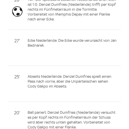
ist 1:0. Denzel Dumfries (Niederlande) trifft per Kopf
rechts im Fünfmeterraum in die Tormitte.
Vorbereitet von Memphis Depay mit einer Flanke
nach einer Ecke.
27'
Ecke Niederlande. Die Ecke wurde verursacht von Jan
Bednarek.
25'
Abseits Niederlande. Denzel Dumfries spielt einen
Pass nach vorne, aber die Unparteiischen sehen
Cody Gakpo im Abseits.
20'
Ball pariert. Denzel Dumfries (Niederlande) versucht
es per Kopf rechts im Fünfmeterraum der Schuss
wird aber rechts unten gehalten. Vorbereitet von
Cody Gakpo mit einer Flanke.