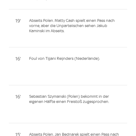
19'
Abseits Polen. Matty Cash spielt einen Pass nach
vorne, aber die Unparteiischen sehen Jakub
Kaminski im Abseits.
16'
Foul von Tijjani Reijnders (Niederlande).
16'
Sebastian Szymanski (Polen) bekommt in der
eigenen Hälfte einen Freistoß zugesprochen.
15'
Abseits Polen. Jan Bednarek spielt einen Pass nach