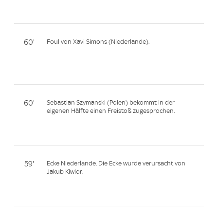
60'
Foul von Xavi Simons (Niederlande).
60'
Sebastian Szymanski (Polen) bekommt in der
eigenen Hälfte einen Freistoß zugesprochen.
59'
Ecke Niederlande. Die Ecke wurde verursacht von
Jakub Kiwior.