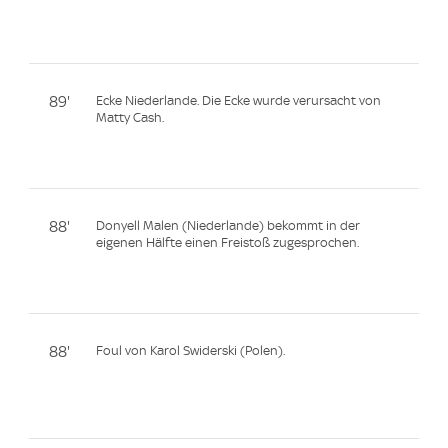
89'
Ecke Niederlande. Die Ecke wurde verursacht von
Matty Cash.
88'
Donyell Malen (Niederlande) bekommt in der
eigenen Hälfte einen Freistoß zugesprochen.
88'
Foul von Karol Swiderski (Polen).