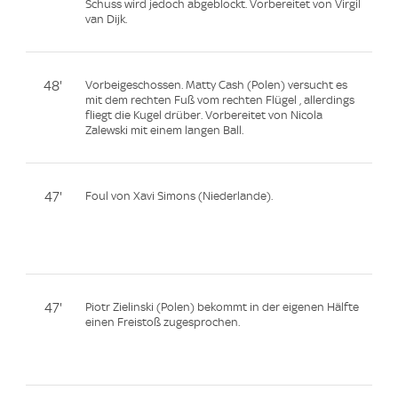
Schuss wird jedoch abgeblockt. Vorbereitet von Virgil
van Dijk.
48'
Vorbeigeschossen. Matty Cash (Polen) versucht es
mit dem rechten Fuß vom rechten Flügel , allerdings
fliegt die Kugel drüber. Vorbereitet von Nicola
Zalewski mit einem langen Ball.
47'
Foul von Xavi Simons (Niederlande).
47'
Piotr Zielinski (Polen) bekommt in der eigenen Hälfte
einen Freistoß zugesprochen.