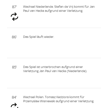
87'
Wechsel Niederlande. Stefan de Vrij kommt für Jan
Paul van Hecke aufgrund einer Verletzung.
86'
Das Spiel läuft wieder.
85'
Das Spiel ist unterbrochen aufgrund einer
Verletzung Jan Paul van Hecke (Niederlande).
84'
Wechsel Polen. Tomasz Kedziora kommt für
Przemyslaw Wisniewski aufgrund einer Verletzung.