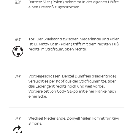
83'
Bartosz Slisz (Polen) bekommt in der eigenen Hälfte
einen Freistoß zugesprochen.
80'
Tor! Der Spielstand zwischen Niederlande und Polen
ist 1:1. Matty Cash (Polen) trifft mit dem rechten Fuß
rechts im Strafraum, oben rechts.
79'
Vorbeigeschossen. Denzel Dumfries (Niederlande)
versucht es per Kopf aus der Strafraummitte, aber
das Leder geht rechts hoch und weit vorbei.
Vorbereitet von Cody Gakpo mit einer Flanke nach
einer Ecke.
79'
Wechsel Niederlande. Donyell Malen kommt für Xavi
Simons.