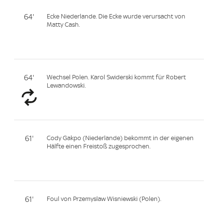
64'
Ecke Niederlande. Die Ecke wurde verursacht von
Matty Cash.
64'
Wechsel Polen. Karol Swiderski kommt für Robert
Lewandowski.
61'
Cody Gakpo (Niederlande) bekommt in der eigenen
Hälfte einen Freistoß zugesprochen.
61'
Foul von Przemyslaw Wisniewski (Polen).