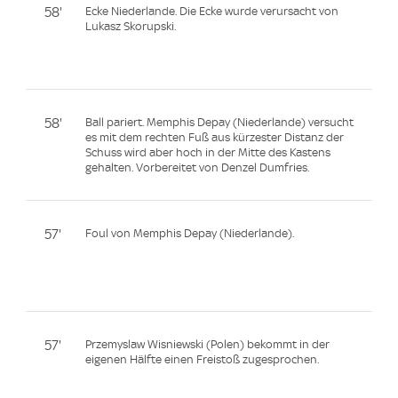
58'
Ecke Niederlande. Die Ecke wurde verursacht von
Lukasz Skorupski.
58'
Ball pariert. Memphis Depay (Niederlande) versucht
es mit dem rechten Fuß aus kürzester Distanz der
Schuss wird aber hoch in der Mitte des Kastens
gehalten. Vorbereitet von Denzel Dumfries.
57'
Foul von Memphis Depay (Niederlande).
57'
Przemyslaw Wisniewski (Polen) bekommt in der
eigenen Hälfte einen Freistoß zugesprochen.