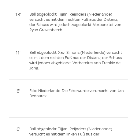
13'
Ball abgeblockt. Tijjani Reijnders (Niederlande)
versucht es mit dem rechten Fuß aus der Distanz,
der Schuss wird jedoch abgeblockt. Vorbereitet von
Ryan Gravenberch.
11'
Ball abgeblockt. Xavi Simons (Niederlande) versucht
es mit dem rechten Fuß aus der Distanz, der Schuss
wird jedoch abgeblockt. Vorbereitet von Frenkie de
Jong.
6'
Ecke Niederlande. Die Ecke wurde verursacht von Jan
Bednarek.
6'
Ball abgeblockt. Tijjani Reijnders (Niederlande)
versucht es mit dem linken Fuß aus der