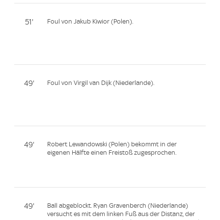
51'
Foul von Jakub Kiwior (Polen).
49'
Foul von Virgil van Dijk (Niederlande).
49'
Robert Lewandowski (Polen) bekommt in der
eigenen Hälfte einen Freistoß zugesprochen.
49'
Ball abgeblockt. Ryan Gravenberch (Niederlande)
versucht es mit dem linken Fuß aus der Distanz, der