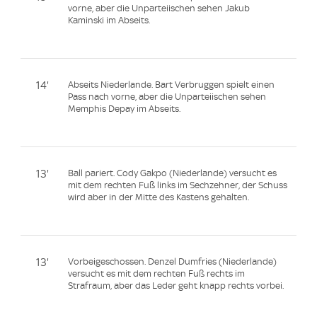
vorne, aber die Unparteiischen sehen Jakub
Kaminski im Abseits.
14'
Abseits Niederlande. Bart Verbruggen spielt einen
Pass nach vorne, aber die Unparteiischen sehen
Memphis Depay im Abseits.
13'
Ball pariert. Cody Gakpo (Niederlande) versucht es
mit dem rechten Fuß links im Sechzehner, der Schuss
wird aber in der Mitte des Kastens gehalten.
13'
Vorbeigeschossen. Denzel Dumfries (Niederlande)
versucht es mit dem rechten Fuß rechts im
Strafraum, aber das Leder geht knapp rechts vorbei.