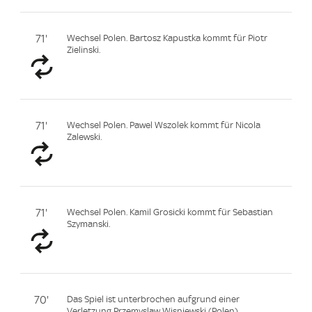
71'
Wechsel Polen. Bartosz Kapustka kommt für Piotr
Zielinski.
71'
Wechsel Polen. Pawel Wszolek kommt für Nicola
Zalewski.
71'
Wechsel Polen. Kamil Grosicki kommt für Sebastian
Szymanski.
70'
Das Spiel ist unterbrochen aufgrund einer
Verletzung Przemyslaw Wisniewski (Polen).