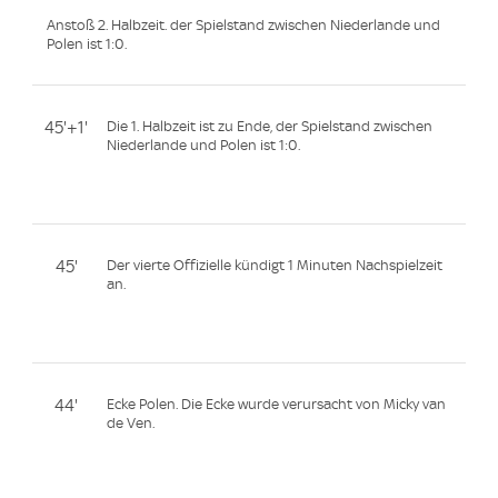
Anstoß 2. Halbzeit. der Spielstand zwischen Niederlande und
Polen ist 1:0.
45'+1'
Die 1. Halbzeit ist zu Ende, der Spielstand zwischen
Niederlande und Polen ist 1:0.
45'
Der vierte Offizielle kündigt 1 Minuten Nachspielzeit
an.
44'
Ecke Polen. Die Ecke wurde verursacht von Micky van
de Ven.