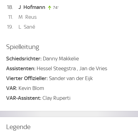
18
J
Hofmann
74'
74. minute
11
M
Reus
19
L
Sané
Spielleitung
Schiedsrichter:
Danny Makkelie
Assistenten:
Hessel Steegstra , Jan de Vries
Vierter Offizieller:
Sander van der Eijk
VAR:
Kevin Blom
VAR-Assistent:
Clay Ruperti
Legende